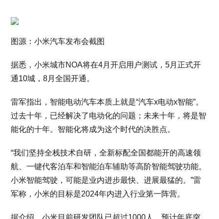
图源：小米汽车发布会截图
据悉，小米城市NOA将在4月开启用户测试，5月正式开
通10城，8月全国开通。
雷军指出，智能电动汽车本质上就是“汽车x电动x智能”。
过去十年，已经解决了电动化的问题；未来十年，将是智
能化的十年。智能化将成为这个时代的决胜点。
“我们坚持全栈技术自研，全新标配全国都能开的高速领
航、一键代客泊车和智能泊车辅助等高阶智能驾驶功能。
小米智能驾驶，可能是业内进步最快、进展最猛的。”雷
军称，小米的目标是2024年内进入行业第一阵营。
据介绍，小米目前研发团队已超过1000人，预计年底突