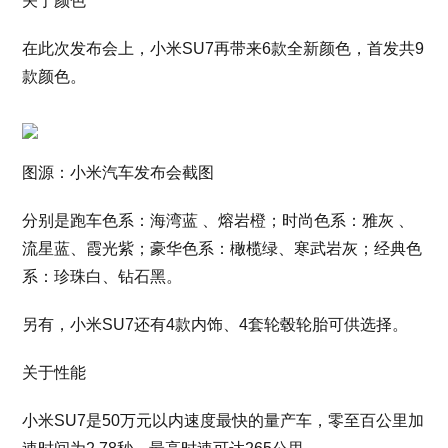
关于颜色
在此次发布会上，小米SU7再带来6款全新颜色，首发共9
款颜色。
图源：小米汽车发布会截图
分别是跑车色系：海湾蓝 、熔岩橙；时尚色系：雅灰 、
流星蓝、霞光紫；豪华色系：橄榄绿、寒武岩灰；经典色
系：珍珠白、钻石黑。
另有，小米SU7还有4款内饰、4套轮毂轮胎可供选择。
关于性能
小米SU7是50万元以内速度最快的量产车，零至百公里加