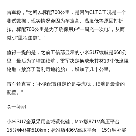
雷军称，“之所以标配700公里，是因为CLTC工况是一个
测试数据，现实情况会因为车速高、温度低等原因打折
扣。标配700公里是为了确保用户“一周充一次电”，从而
减少“里程焦虑”。”
值得一提的是，之前工信部显示的小米SU7续航是668公
里，最后为了增加续航，雷军决定换成米其林19寸低滚阻
轮胎（放弃了普利司通轮胎），增加了几十公里。
雷军还直言：“不谈配置谈定价是耍流氓，续航是最贵的
配置。”
关于补能
小米SU7全系采用全域碳化硅，Max版871V高压平台，
15分钟补能510km；标准版486V高压平台，15分钟补能