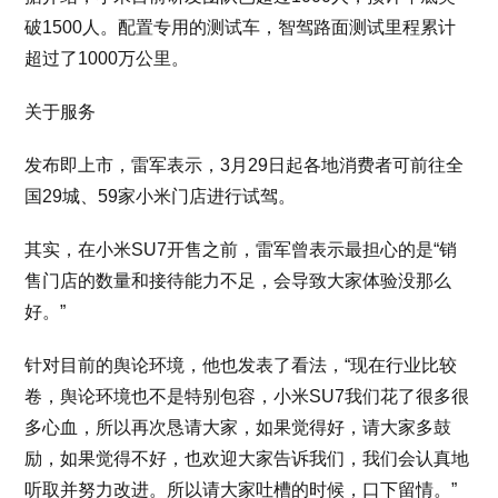
破1500人。配置专用的测试车，智驾路面测试里程累计
超过了1000万公里。
关于服务
发布即上市，雷军表示，3月29日起各地消费者可前往全
国29城、59家小米门店进行试驾。
其实，在小米SU7开售之前，雷军曾表示最担心的是“销
售门店的数量和接待能力不足，会导致大家体验没那么
好。”
针对目前的舆论环境，他也发表了看法，“现在行业比较
卷，舆论环境也不是特别包容，小米SU7我们花了很多很
多心血，所以再次恳请大家，如果觉得好，请大家多鼓
励，如果觉得不好，也欢迎大家告诉我们，我们会认真地
听取并努力改进。所以请大家吐槽的时候，口下留情。”