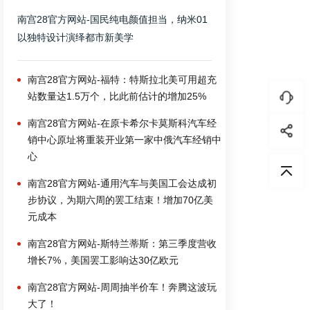
南宫28官方网站-国民纯电颜值担当，纳米01
以独特设计演绎都市新美学
南宫28官方网站-福特：特斯拉北美可用超充
站数量达1.5万个，比此前估计的增加25%
南宫28官方网站-在原卡希尔卡莫斯科汽车经
销中心原址将重装开业第一家中俄汽车经销中
心
南宫28官方网站-通用汽车与美国工会达成初
步协议，为期六周的罢工结束！增加70亿美
元成本
南宫28官方网站-斯特兰蒂斯：第三季度营收
增长7%，美国罢工影响达30亿欧元
南宫28官方网站-周周抽半价车！奔腾这波玩
大了！