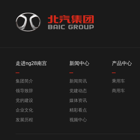
走进ng28南宫
新闻中心
产品中心
集团简介
新闻简讯
乘用车
领导致辞
党建动态
商用车
党的建设
媒体资讯
企业文化
精彩看点
发展历程
视频中心