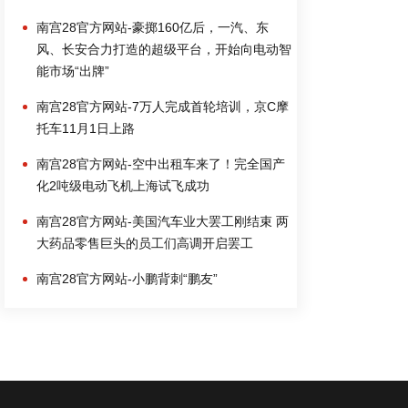
南宫28官方网站-豪掷160亿后，一汽、东
风、长安合力打造的超级平台，开始向电动智
能市场“出牌”
南宫28官方网站-7万人完成首轮培训，京C摩
托车11月1日上路
南宫28官方网站-空中出租车来了！完全国产
化2吨级电动飞机上海试飞成功
南宫28官方网站-美国汽车业大罢工刚结束 两
大药品零售巨头的员工们高调开启罢工
南宫28官方网站-小鹏背刺“鹏友”