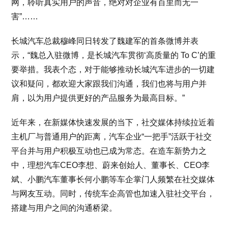
网，聆听真实用户的声音，绝对对企业有百里而无一
害”……
长城汽车总裁穆峰同日转发了魏建军的首条微博并表
示，“魏总入驻微博，是长城汽车贯彻‘高质量的 To C’的重
要举措。我表个态，对于能够推动长城汽车进步的一切建
议和疑问，都欢迎大家跟我们沟通，我们也将与用户并
肩，以为用户提供更好的产品服务为最高目标。”
近年来，在新媒体快速发展的当下，社交媒体持续拉近着
主机厂与普通用户的距离，汽车企业“一把手”活跃于社交
平台并与用户积极互动也已成为常态。在造车新势力之
中，理想汽车CEO李想、蔚来创始人、董事长、CEO李
斌、小鹏汽车董事长何小鹏等车企掌门人频繁在社交媒体
与网友互动。同时，传统车企高管也加速入驻社交平台，
搭建与用户之间的沟通桥梁。