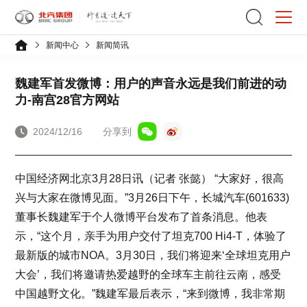
新闻中心
新闻简讯
魏建军首发微博：用户的声音永远是我们前进的动
力-南宫28官方网站
2024/12/16
分享到
中国经济网北京3月28日讯（记者 张懿） “大家好，很高
兴与大家在微博见面。”3月26日下午，长城汽车(601633)
董事长魏建军于个人微博平台发布了首条消息。他表
示，“这个月，亲手为用户交付了坦克700 Hi4-T，体验了
最新版的城市NOA。3月30日，我们将迎来‘全球坦克用户
大会’，我们将邀请热爱越野的全球车主前往云南，感受
中国越野文化。”魏建军最后表示，“来到微博，我非常期