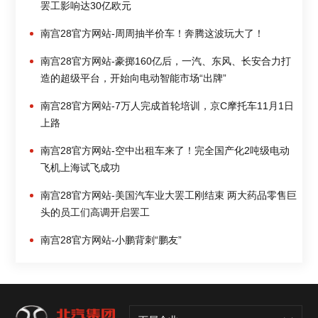
罢工影响达30亿欧元
南宫28官方网站-周周抽半价车！奔腾这波玩大了！
南宫28官方网站-豪掷160亿后，一汽、东风、长安合力打
造的超级平台，开始向电动智能市场“出牌”
南宫28官方网站-7万人完成首轮培训，京C摩托车11月1日
上路
南宫28官方网站-空中出租车来了！完全国产化2吨级电动
飞机上海试飞成功
南宫28官方网站-美国汽车业大罢工刚结束 两大药品零售巨
头的员工们高调开启罢工
南宫28官方网站-小鹏背刺“鹏友”