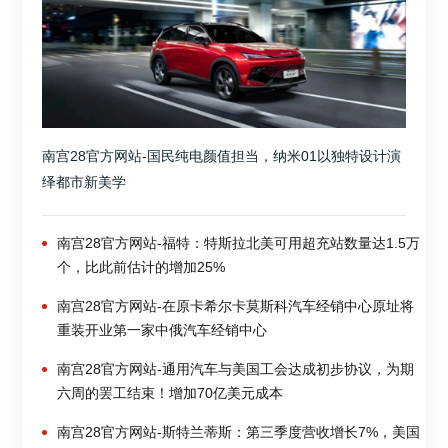
南宫28官方网站-国民纯电颜值担当，纳米01以独特设计演
绎都市新美学
南宫28官方网站-福特：特斯拉北美可用超充站数量达1.5万
个，比此前估计的增加25%
南宫28官方网站-在原卡希尔卡莫斯科汽车经销中心原址将
重装开业第一家中俄汽车经销中心
南宫28官方网站-通用汽车与美国工会达成初步协议，为期
六周的罢工结束！增加70亿美元成本
南宫28官方网站-斯特兰蒂斯：第三季度营收增长7%，美国