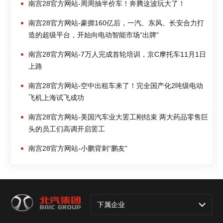
南宫28官方网站-周周抽半价车！奔腾这波玩大了！
南宫28官方网站-豪掷160亿后，一汽、东风、长安合力打
造的超级平台，开始向电动智能市场“出牌”
南宫28官方网站-7万人完成首轮培训，京C摩托车11月1日
上路
南宫28官方网站-空中出租车来了！完全国产化2吨级电动
飞机上海试飞成功
南宫28官方网站-美国汽车业大罢工刚结束 两大药品零售巨
头的员工们高调开启罢工
南宫28官方网站-小鹏背刺“鹏友”
下属企业