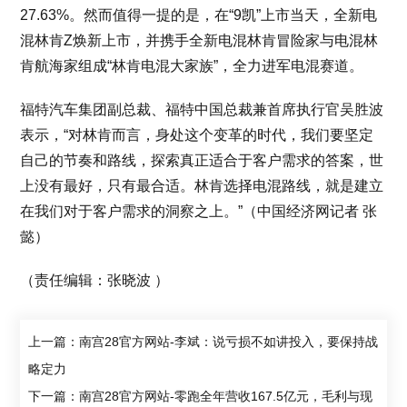
27.63%。然而值得一提的是，在“9凯”上市当天，全新电
混林肯Z焕新上市，并携手全新电混林肯冒险家与电混林
肯航海家组成“林肯电混大家族”，全力进军电混赛道。
福特汽车集团副总裁、福特中国总裁兼首席执行官吴胜波
表示，“对林肯而言，身处这个变革的时代，我们要坚定
自己的节奏和路线，探索真正适合于客户需求的答案，世
上没有最好，只有最合适。林肯选择电混路线，就是建立
在我们对于客户需求的洞察之上。”（中国经济网记者 张
懿）
（责任编辑：张晓波 ）
上一篇：南宫28官方网站-李斌：说亏损不如讲投入，要保持战
略定力
下一篇：南宫28官方网站-零跑全年营收167.5亿元，毛利与现