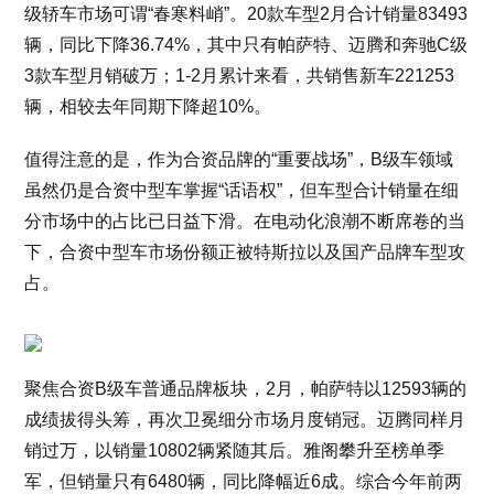
级轿车市场可谓“春寒料峭”。20款车型2月合计销量83493
辆，同比下降36.74%，其中只有帕萨特、迈腾和奔驰C级
3款车型月销破万；1-2月累计来看，共销售新车221253
辆，相较去年同期下降超10%。
值得注意的是，作为合资品牌的“重要战场”，B级车领域
虽然仍是合资中型车掌握“话语权”，但车型合计销量在细
分市场中的占比已日益下滑。在电动化浪潮不断席卷的当
下，合资中型车市场份额正被特斯拉以及国产品牌车型攻
占。
聚焦合资B级车普通品牌板块，2月，帕萨特以12593辆的
成绩拔得头筹，再次卫冕细分市场月度销冠。迈腾同样月
销过万，以销量10802辆紧随其后。雅阁攀升至榜单季
军，但销量只有6480辆，同比降幅近6成。综合今年前两