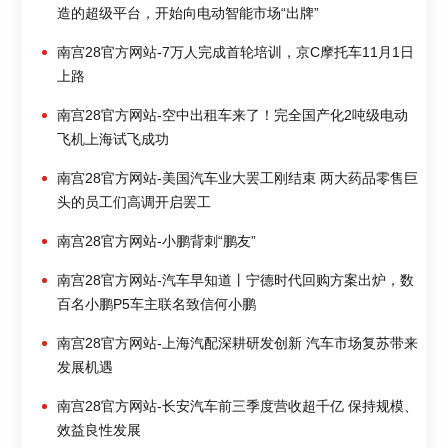
造的超级平台，开始向电动智能市场“出牌”
南宫28官方网站-7万人完成首轮培训，京C摩托车11月1日
上路
南宫28官方网站-空中出租车来了！完全国产化2吨级电动
飞机上海试飞成功
南宫28官方网站-美国汽车业大罢工刚结束 两大药品零售巨
头的员工们高调开启罢工
南宫28官方网站-小鹏背刺“鹏友”
南宫28官方网站-汽车早知道丨宁德时代回购方案出炉，数
百名小鹏P5车主联名致信何小鹏
南宫28官方网站-上海汽配深耕研发创新 汽车市场复苏带来
发展机遇
南宫28官方网站-长安汽车前三季度营收超千亿 保持规模、
效益良性发展