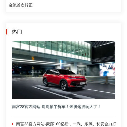
金流首次转正
热门
南宫28官方网站-周周抽半价车！奔腾这波玩大了！
南宫28官方网站-豪掷160亿后，一汽、东风、长安合力打