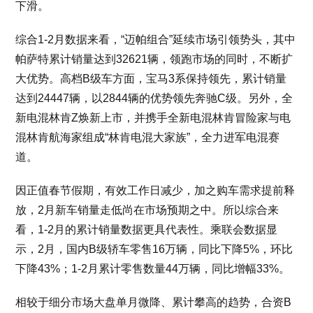
下滑。
综合1-2月数据来看，“迈帕组合”延续市场引领势头，其中
帕萨特累计销量达到32621辆，领跑市场的同时，不断扩
大优势。高档B级车方面，宝马3系保持领先，累计销量
达到24447辆，以2844辆的优势领先奔驰C级。另外，全
新电混林肯Z焕新上市，并携手全新电混林肯冒险家与电
混林肯航海家组成“林肯电混大家族”，全力进军电混赛
道。
因正值春节假期，有效工作日减少，加之购车需求提前释
放，2月新车销量走低尚在市场预期之中。所以综合来
看，1-2月的累计销量数据更具代表性。乘联会数据显
示，2月，国内B级轿车零售16万辆，同比下降5%，环比
下降43%；1-2月累计零售数量44万辆，同比增幅33%。
相较于细分市场大盘单月微降、累计攀高的趋势，合资B