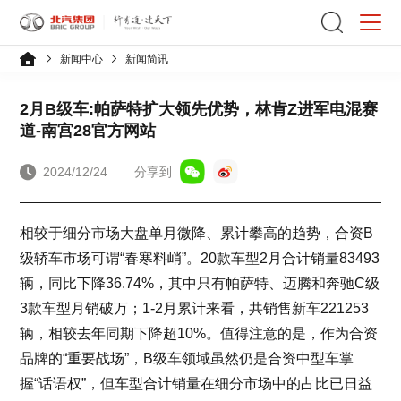
新闻中心
新闻简讯
2月B级车:帕萨特扩大领先优势，林肯Z进军电混赛
道-南宫28官方网站
2024/12/24
分享到
相较于细分市场大盘单月微降、累计攀高的趋势，合资B
级轿车市场可谓“春寒料峭”。20款车型2月合计销量83493
辆，同比下降36.74%，其中只有帕萨特、迈腾和奔驰C级
3款车型月销破万；1-2月累计来看，共销售新车221253
辆，相较去年同期下降超10%。值得注意的是，作为合资
品牌的“重要战场”，B级车领域虽然仍是合资中型车掌
握“话语权”，但车型合计销量在细分市场中的占比已日益