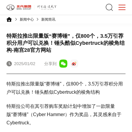
新闻中心
新闻简讯
特斯拉推出限量版“赛博锤”，仅800个，3.5万引荐
积分用户可以兑换！锤头酷似Cybertruck的棱角结
构-南宫28官方网站
2025/01/02
分享到
特斯拉推出限量版“赛博锤”，仅800个，3.5万引荐积分用
户可以兑换！锤头酷似Cybertruck的棱角结构
特斯拉公司在其引荐购车奖励计划中增加了一款限量
版“赛博锤”（Cyber Hammer）作为奖品，其灵感来自于
Cybertruck。