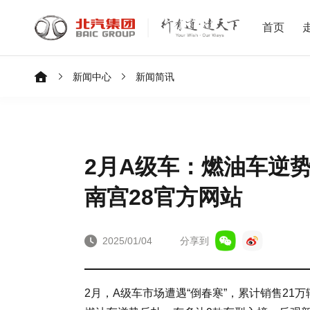
首页
新闻中心
新闻简讯
2月A级车：燃油车逆
南宫28官方网站
2025/01/04
分享到
2月，A级车市场遭遇“倒春寒”，累计销售21