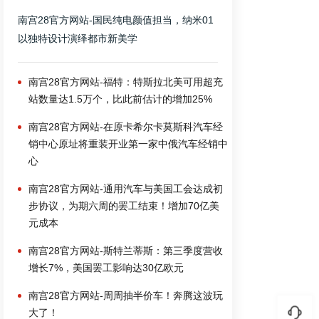
南宫28官方网站-国民纯电颜值担当，纳米01
以独特设计演绎都市新美学
南宫28官方网站-福特：特斯拉北美可用超充
站数量达1.5万个，比此前估计的增加25%
南宫28官方网站-在原卡希尔卡莫斯科汽车经
销中心原址将重装开业第一家中俄汽车经销中
心
南宫28官方网站-通用汽车与美国工会达成初
步协议，为期六周的罢工结束！增加70亿美
元成本
南宫28官方网站-斯特兰蒂斯：第三季度营收
增长7%，美国罢工影响达30亿欧元
南宫28官方网站-周周抽半价车！奔腾这波玩
大了！