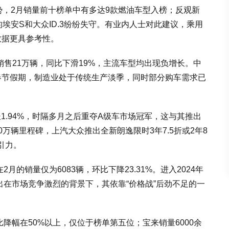
势，2月销量前十榜单中有多达9款燃油车型入榜；反观新
埃安S和大众ID.3纷纷失守。有业内人士对此建议，乘用
数据更具参考性。
销售21万辆，同比下滑19%，主流车型均出现负增长。中
春节假期，制造业处于传统生产淡季，同时部分购车需求已
长1.94%，时隔多月之后重夺A级车市场冠军，这与其推出
万辆里程碑，上汽大众推出全新朗逸限时3年7.5折或2年8
引力。
月的销量仅为6083辆，环比下降23.31%。进入2024年
现出在市场竞争激烈的背景下，其依靠“价格战”后劲不足的一
比降幅在50%以上，仅位于榜单第五位；宝来销量6000余