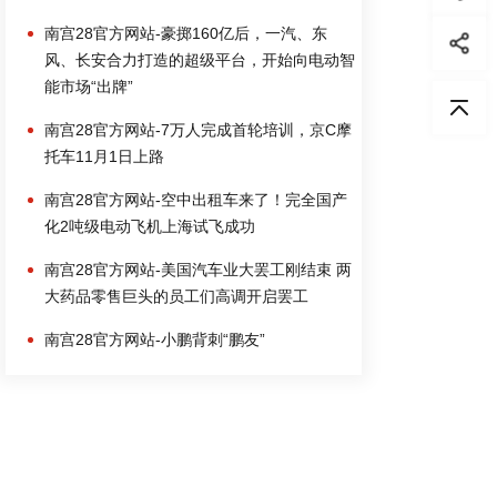
南宫28官方网站-豪掷160亿后，一汽、东
风、长安合力打造的超级平台，开始向电动智
能市场“出牌”
南宫28官方网站-7万人完成首轮培训，京C摩
托车11月1日上路
南宫28官方网站-空中出租车来了！完全国产
化2吨级电动飞机上海试飞成功
南宫28官方网站-美国汽车业大罢工刚结束 两
大药品零售巨头的员工们高调开启罢工
南宫28官方网站-小鹏背刺“鹏友”