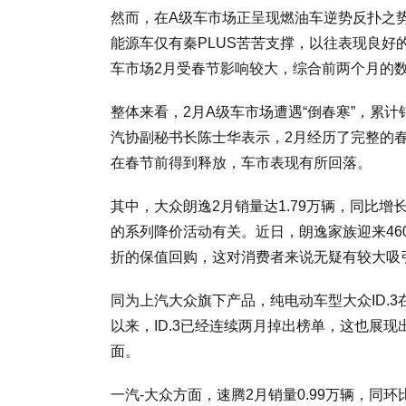
然而，在A级车市场正呈现燃油车逆势反扑之
能源车仅有秦PLUS苦苦支撑，以往表现良好的
车市场2月受春节影响较大，综合前两个月的
整体来看，2月A级车市场遭遇“倒春寒”，累计
汽协副秘书长陈士华表示，2月经历了完整的
在春节前得到释放，车市表现有所回落。
其中，大众朗逸2月销量达1.79万辆，同比增
的系列降价活动有关。近日，朗逸家族迎来460
折的保值回购，这对消费者来说无疑有较大吸
同为上汽大众旗下产品，纯电动车型大众ID.3在2
以来，ID.3已经连续两月掉出榜单，这也展
面。
一汽-大众方面，速腾2月销量0.99万辆，同环