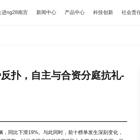
走进ng28南宫
新闻中心
产品中心
科技创新
社会责
势反扑，自主与合资分庭抗礼-
万辆，同比下滑19%。与此同时，前十榜单发生深刻变化，