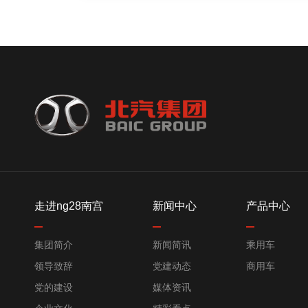
走进ng28南宫
新闻中心
产品中心
集团简介
新闻简讯
乘用车
领导致辞
党建动态
商用车
党的建设
媒体资讯