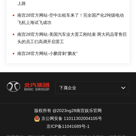
上路
南宫28官方网站-空中出租车来了！完全国产化2吨级电动
飞机上海试飞成功
南宫28官方网站-美国汽车业大罢工刚结束 两大药品零售巨
头的员工们高调开启罢工
南宫28官方网站-小鹏背刺“鹏友”
下属企业
版权所有 @2023ng28南宫娱乐官网
京公网安备 11011302004105号
京ICP备11041689号-1