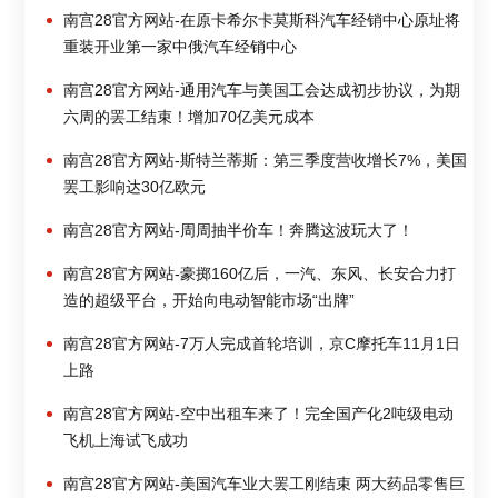
南宫28官方网站-在原卡希尔卡莫斯科汽车经销中心原址将
重装开业第一家中俄汽车经销中心
南宫28官方网站-通用汽车与美国工会达成初步协议，为期
六周的罢工结束！增加70亿美元成本
南宫28官方网站-斯特兰蒂斯：第三季度营收增长7%，美国
罢工影响达30亿欧元
南宫28官方网站-周周抽半价车！奔腾这波玩大了！
南宫28官方网站-豪掷160亿后，一汽、东风、长安合力打
造的超级平台，开始向电动智能市场“出牌”
南宫28官方网站-7万人完成首轮培训，京C摩托车11月1日
上路
南宫28官方网站-空中出租车来了！完全国产化2吨级电动
飞机上海试飞成功
南宫28官方网站-美国汽车业大罢工刚结束 两大药品零售巨