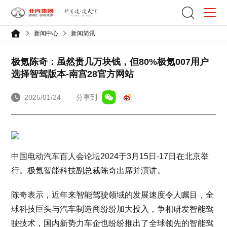
新闻中心
新闻简讯
极氪陈奇：虽然贵几万块钱，但80%极氪007用户
选择智驾版本-南宫28官方网站
2025/01/24
分享到
中国电动汽车百人会论坛2024于3月15日-17日在北京举
行。极氪智能科技副总裁陈奇出席并演讲。
陈奇表示，近年来智能驾驶领域的发展速度令人瞩目，全
球科技巨头与汽车制造商纷纷加大投入，争相研发智能驾
驶技术，国内新势力车企也纷纷推出了全球领先的智能驾