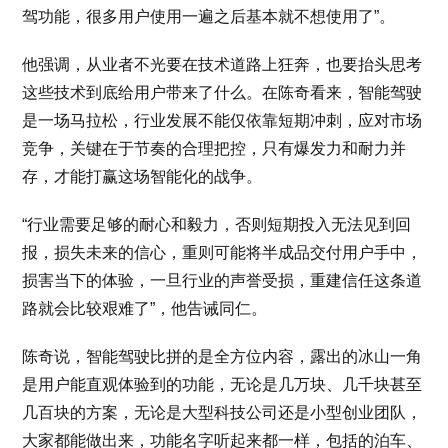
驾功能，很多用户使用一遍之后基本就不想使用了”。
他强调，从业者不光要在技术道路上狂奔，也要抬头思考
这些技术到底给用户带来了什么。在陈奇看来，智能驾驶
是一场马拉松，行业发展不能仅依靠短期冲刺，应对市场
竞争，关键在于节奏的合理把控，只有爆发力和耐力并
存，才能打赢这场智能化的战争。
“行业需要足够的耐心和毅力，否则短期投入无法见到回
报，损失未来的信心，重则可能将半成品交付用户手中，
损害当下的体验，一旦行业的声誉受损，重建信任这条道
路就会比较艰难了”，他告诫同仁。
陈奇说，智能驾驶比拼的是全方位内容，露出的冰山一角
是用户能直观体验到的功能，无论是几万块、几千块甚至
几百块的方案，无论是大型科技公司还是小型创业团队，
大家都能做出来，功能名字听起来都一样，包括的泊车、