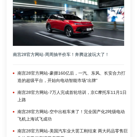
南宫28官方网站-周周抽半价车！奔腾这波玩大了！
南宫28官方网站-豪掷160亿后，一汽、东风、长安合力打
造的超级平台，开始向电动智能市场“出牌”
南宫28官方网站-7万人完成首轮培训，京C摩托车11月1日
上路
南宫28官方网站-空中出租车来了！完全国产化2吨级电动
飞机上海试飞成功
南宫28官方网站-美国汽车业大罢工刚结束 两大药品零售巨