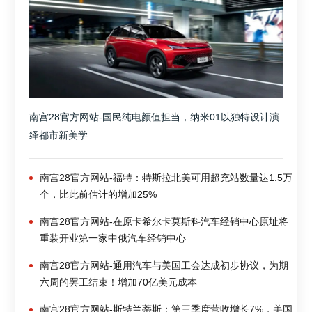
南宫28官方网站-国民纯电颜值担当，纳米01以独特设计演
绎都市新美学
南宫28官方网站-福特：特斯拉北美可用超充站数量达1.5万
个，比此前估计的增加25%
南宫28官方网站-在原卡希尔卡莫斯科汽车经销中心原址将
重装开业第一家中俄汽车经销中心
南宫28官方网站-通用汽车与美国工会达成初步协议，为期
六周的罢工结束！增加70亿美元成本
南宫28官方网站-斯特兰蒂斯：第三季度营收增长7%，美国