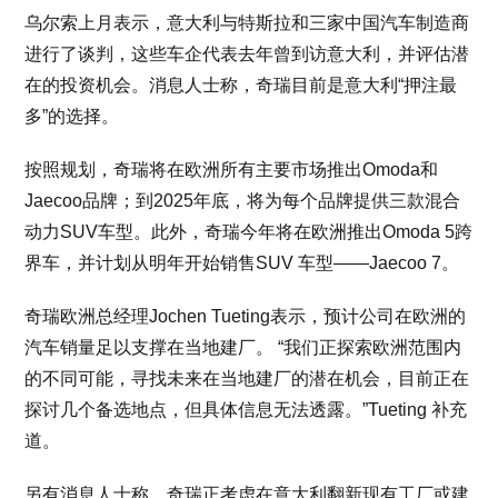
乌尔索上月表示，意大利与特斯拉和三家中国汽车制造商
进行了谈判，这些车企代表去年曾到访意大利，并评估潜
在的投资机会。消息人士称，奇瑞目前是意大利“押注最
多”的选择。
按照规划，奇瑞将在欧洲所有主要市场推出Omoda和
Jaecoo品牌；到2025年底，将为每个品牌提供三款混合
动力SUV车型。此外，奇瑞今年将在欧洲推出Omoda 5跨
界车，并计划从明年开始销售SUV 车型——Jaecoo 7。
奇瑞欧洲总经理Jochen Tueting表示，预计公司在欧洲的
汽车销量足以支撑在当地建厂。 “我们正探索欧洲范围内
的不同可能，寻找未来在当地建厂的潜在机会，目前正在
探讨几个备选地点，但具体信息无法透露。”Tueting 补充
道。
另有消息人士称，奇瑞正考虑在意大利翻新现有工厂或建