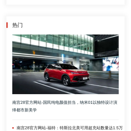
热门
南宫28官方网站-国民纯电颜值担当，纳米01以独特设计演
绎都市新美学
南宫28官方网站-福特：特斯拉北美可用超充站数量达1.5万