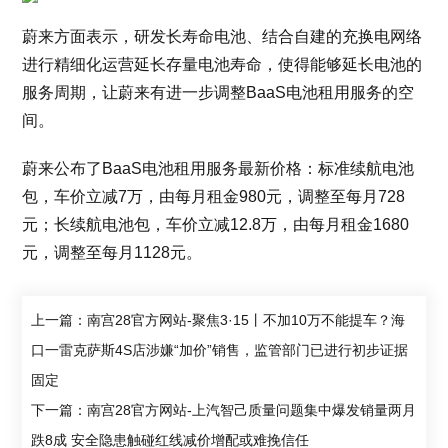
蔚来方面表示，研发长寿命电池、结合自建的充换电网络
进行精细化运营延长存量电池寿命，使得能够延长电池的
服务周期，让蔚来有进一步调整BaaS电池租用服务的空
间。
蔚来公布了BaaS电池租用服务最新价格：标准续航电池
包，车价立减7万，由每月租金980元，调整至每月728
元；长续航电池包，车价立减12.8万，由每月租金1680
元，调整至每月1128元。
上一篇：南宫28官方网站-聚焦3·15丨不加10万不能提车？海
口一雷克萨斯4S店涉嫌“加价”销售，监管部门已进行初步证据
固定
下一篇：南宫28官方网站-上汽智己质量问题集中爆发销量两月
跌8成 安全隐患触碰红线减价增配或难挽信任