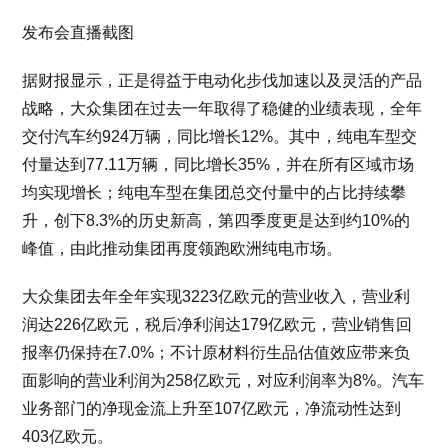
发布会直播截图
据财报显示，正是得益于电动化步伐加速以及灵活的产品
战略，大众集团在过去一年取得了稳健的业绩表现，全年
交付汽车约924万辆，同比增长12%。其中，纯电车型交
付量达到77.11万辆，同比增长35%，并在所有区域市场
均实现增长；纯电车型在集团总交付量中的占比持续攀
升，创下8.3%的历史新高，第四季度更是达到约10%的
峰值，由此推动集团再度领跑欧洲纯电市场。
大众集团去年全年实现3223亿欧元的营业收入，营业利
润达226亿欧元，税后净利润达179亿欧元，营业销售回
报率仍保持在7.0%；不计原材料衍生品估值效应带来负
面影响的营业利润为258亿欧元，对应利润率为8%。汽车
业务部门的净现金流上升至107亿欧元，净流动性达到
403亿欧元。