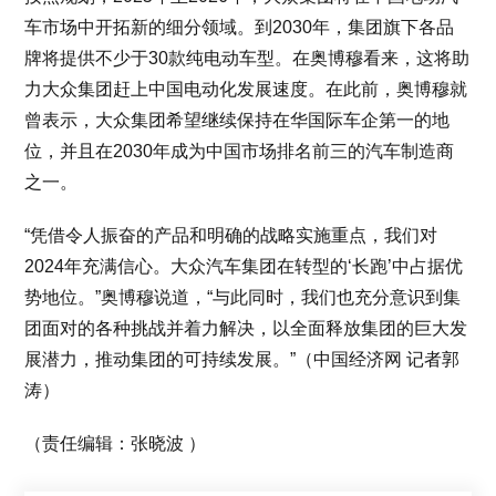
车市场中开拓新的细分领域。到2030年，集团旗下各品
牌将提供不少于30款纯电动车型。在奥博穆看来，这将助
力大众集团赶上中国电动化发展速度。在此前，奥博穆就
曾表示，大众集团希望继续保持在华国际车企第一的地
位，并且在2030年成为中国市场排名前三的汽车制造商
之一。
“凭借令人振奋的产品和明确的战略实施重点，我们对
2024年充满信心。大众汽车集团在转型的‘长跑’中占据优
势地位。”奥博穆说道，“与此同时，我们也充分意识到集
团面对的各种挑战并着力解决，以全面释放集团的巨大发
展潜力，推动集团的可持续发展。”（中国经济网 记者郭
涛）
（责任编辑：张晓波 ）