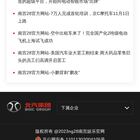
造的超级平台，开始向电动智能市场“出牌”
南宫28官方网站-7万人完成首轮培训，京C摩托车11月1日
上路
南宫28官方网站-空中出租车来了！完全国产化2吨级电动
飞机上海试飞成功
南宫28官方网站-美国汽车业大罢工刚结束 两大药品零售巨
头的员工们高调开启罢工
南宫28官方网站-小鹏背刺“鹏友”
下属企业
版权所有 @2023ng28南宫娱乐官网
京公网安备 11011302004105号