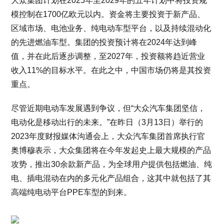
大众集团计划在2025年至2029年的五年计划中将投资规
模控制在1700亿欧元以内。资金将主要投资于新产品、
区域市场、电池业务、纯电动车型平台，以及持续混动化
的先进燃油车型。集团的投资预计将在2024年达到峰
值，并在此后逐步调整，至2027年，投资额将趋近营业
收入11%的目标水平。在此之中，中国市场仍将是其投资
重点。
尽管近期电动车发展遇到争议，但“大众汽车集团坚信，
电动化是移动出行的未来。”在昨日（3月13日）举行的
2023年度财报媒体沟通会上，大众汽车集团首席执行官
奥博穆表示，大众集团将在今年发起史上最大规模的产品
攻势，推出30余款新产品，为全球用户提供包括燃油、纯
电、插电混动在内的多元化产品组合，这其中就包括了其
高端纯电动平台PPE车型的到来。