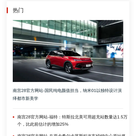
热门
南宫28官方网站-国民纯电颜值担当，纳米01以独特设计演
绎都市新美学
南宫28官方网站-福特：特斯拉北美可用超充站数量达1.5万
个，比此前估计的增加25%