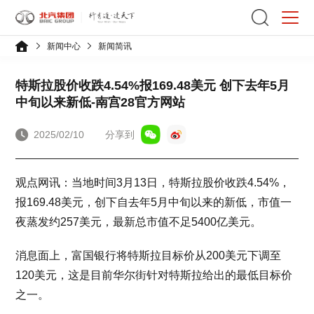
新闻中心
新闻简讯
特斯拉股价收跌4.54%报169.48美元 创下去年5月
中旬以来新低-南宫28官方网站
2025/02/10
分享到
观点网讯：当地时间3月13日，特斯拉股价收跌4.54%，
报169.48美元，创下自去年5月中旬以来的新低，市值一
夜蒸发约257美元，最新总市值不足5400亿美元。
消息面上，富国银行将特斯拉目标价从200美元下调至
120美元，这是目前华尔街针对特斯拉给出的最低目标价
之一。