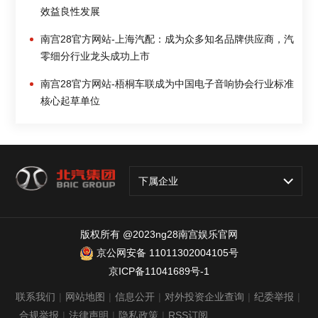
效益良性发展
南宫28官方网站-上海汽配：成为众多知名品牌供应商，汽
零细分行业龙头成功上市
南宫28官方网站-梧桐车联成为中国电子音响协会行业标准
核心起草单位
下属企业
版权所有 @2023ng28南宫娱乐官网
京公网安备 11011302004105号
京ICP备11041689号-1
联系我们
|
网站地图
|
信息公开
|
对外投资企业查询
|
纪委举报
|
合规举报
|
法律声明
|
隐私政策
|
RSS订阅