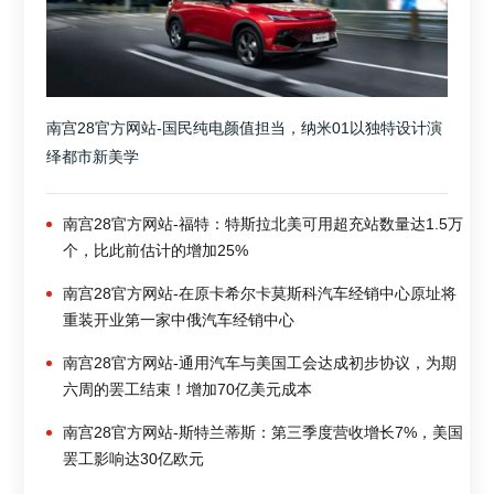
南宫28官方网站-国民纯电颜值担当，纳米01以独特设计演
绎都市新美学
南宫28官方网站-福特：特斯拉北美可用超充站数量达1.5万
个，比此前估计的增加25%
南宫28官方网站-在原卡希尔卡莫斯科汽车经销中心原址将
重装开业第一家中俄汽车经销中心
南宫28官方网站-通用汽车与美国工会达成初步协议，为期
六周的罢工结束！增加70亿美元成本
南宫28官方网站-斯特兰蒂斯：第三季度营收增长7%，美国
罢工影响达30亿欧元