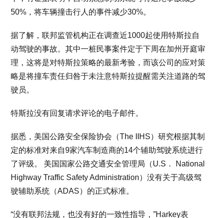
50%，将车辆撞击行人的事件减少30%。
据了解，联邦监管机构正在调查近1000起使用特斯拉自
动驾驶的事故。其中一桩民事案件定于下周在加州开庭审
理，这将是对特斯拉策略的最新考验，而该公司的应对策
略是将撞车责任归咎于未注意特斯拉提醒需关注道路的驾
驶员。
特斯拉没有回复请求评论的电子邮件。
据悉，美国公路安全保险协会（The IIHS）研究根据其制
定的标准对来自9家汽车制造商的14个辅助驾驶系统进行
了评级。 美国国家公路交通安全管理局（U.S． National
Highway Traffic Safety Administration）没有关于高级驾
驶辅助系统（ADAS）的正式标准。
“没有联邦法规，也没有好的一致性指导，”Harkey表