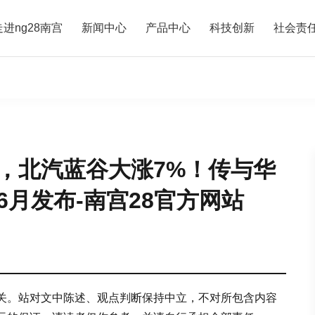
走进ng28南宫
新闻中心
产品中心
科技创新
社会责
，北汽蓝谷大涨7%！传与华
6月发布-南宫28官方网站
关。站对文中陈述、观点判断保持中立，不对所包含内容