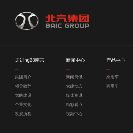
走进ng28南宫
新闻中心
产品中心
集团简介
新闻简讯
乘用车
领导致辞
党建动态
商用车
党的建设
媒体资讯
企业文化
精彩看点
发展历程
视频中心