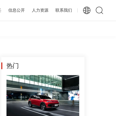
任
信息公开
人力资源
联系我们
热门