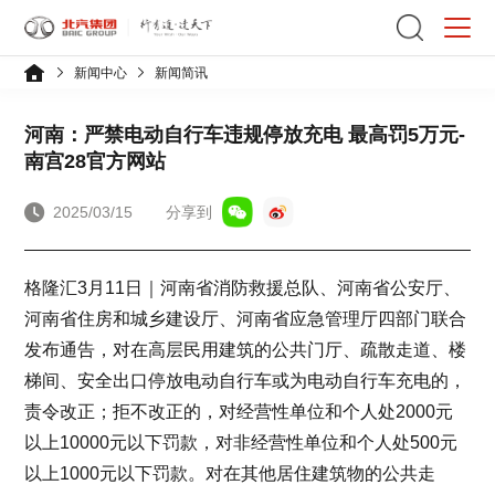
新闻中心
新闻简讯
河南：严禁电动自行车违规停放充电 最高罚5万元-
南宫28官方网站
2025/03/15
分享到
格隆汇3月11日｜河南省消防救援总队、河南省公安厅、
河南省住房和城乡建设厅、河南省应急管理厅四部门联合
发布通告，对在高层民用建筑的公共门厅、疏散走道、楼
梯间、安全出口停放电动自行车或为电动自行车充电的，
责令改正；拒不改正的，对经营性单位和个人处2000元
以上10000元以下罚款，对非经营性单位和个人处500元
以上1000元以下罚款。对在其他居住建筑物的公共走