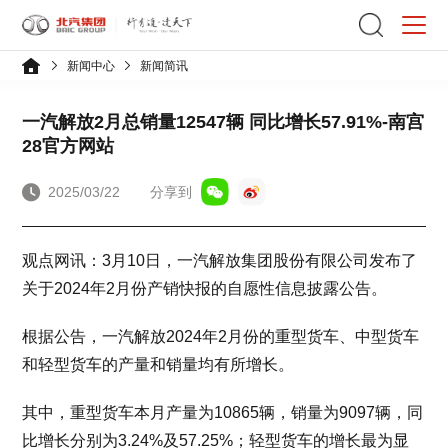
新闻中心
新闻简讯
一汽解放2月总销量12547辆 同比增长57.91%-南宫
28官方网站
2025/03/22
分享到
观点网讯：3月10日，一汽解放集团股份有限公司发布了
关于2024年2月份产销快报的自愿性信息披露公告。
根据公告，一汽解放2024年2月份的重型货车、中型货车
和轻型货车的产量和销量均有所增长。
其中，重型货车本月产量为10865辆，销量为9097辆，同
比增长分别为3.24%及57.25%；轻型货车的增长最为显