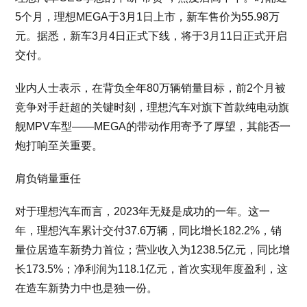
5个月，理想MEGA于3月1日上市，新车售价为55.98万
元。据悉，新车3月4日正式下线，将于3月11日正式开启
交付。
业内人士表示，在背负全年80万辆销量目标，前2个月被
竞争对手赶超的关键时刻，理想汽车对旗下首款纯电动旗
舰MPV车型——MEGA的带动作用寄予了厚望，其能否一
炮打响至关重要。
肩负销量重任
对于理想汽车而言，2023年无疑是成功的一年。这一
年，理想汽车累计交付37.6万辆，同比增长182.2%，销
量位居造车新势力首位；营业收入为1238.5亿元，同比增
长173.5%；净利润为118.1亿元，首次实现年度盈利，这
在造车新势力中也是独一份。