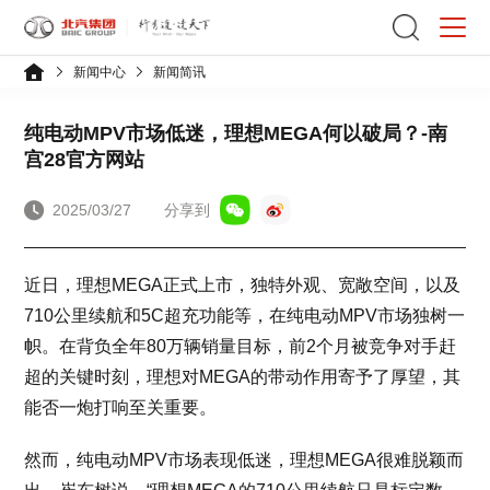
新闻中心
新闻简讯
纯电动MPV市场低迷，理想MEGA何以破局？-南
宫28官方网站
2025/03/27
分享到
近日，理想MEGA正式上市，独特外观、宽敞空间，以及
710公里续航和5C超充功能等，在纯电动MPV市场独树一
帜。在背负全年80万辆销量目标，前2个月被竞争对手赶
超的关键时刻，理想对MEGA的带动作用寄予了厚望，其
能否一炮打响至关重要。
然而，纯电动MPV市场表现低迷，理想MEGA很难脱颖而