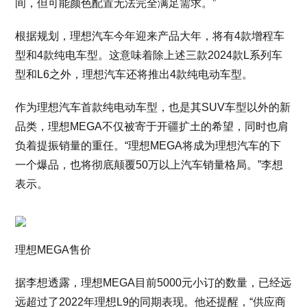
间，但可能颜色配置无法完全满足需求。”
根据规划，理想汽车今年迎来产品大年，将有4款增程车
型和4款纯电车型。这意味着除上述三款2024款L系列车
型和L6之外，理想汽车还将推出4款纯电动车型。
作为理想汽车首款纯电动车型，也是其SUV车型以外的新
品类，理想MEGA不仅被寄于开疆扩土的希望，同时也肩
负着提振销量的重任。“理想MEGA将成为理想汽车的下
一个爆品，也将彻底颠覆50万以上汽车销量格局。”李想
表示。
理想MEGA售价
据李想透露，理想MEGA目前5000元小订的数量，已经远
远超过了2022年理想L9的同期表现。他还提醒，“供应商