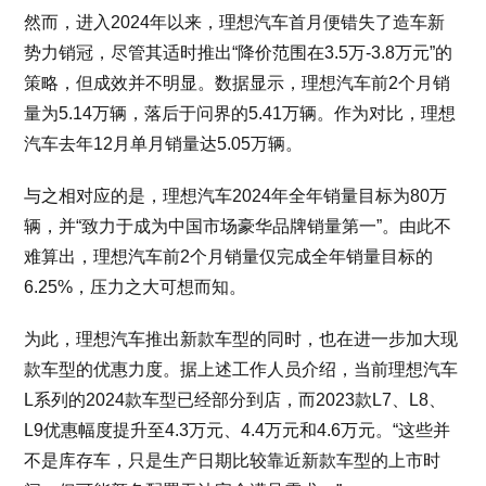
然而，进入2024年以来，理想汽车首月便错失了造车新
势力销冠，尽管其适时推出“降价范围在3.5万-3.8万元”的
策略，但成效并不明显。数据显示，理想汽车前2个月销
量为5.14万辆，落后于问界的5.41万辆。作为对比，理想
汽车去年12月单月销量达5.05万辆。
与之相对应的是，理想汽车2024年全年销量目标为80万
辆，并“致力于成为中国市场豪华品牌销量第一”。由此不
难算出，理想汽车前2个月销量仅完成全年销量目标的
6.25%，压力之大可想而知。
为此，理想汽车推出新款车型的同时，也在进一步加大现
款车型的优惠力度。据上述工作人员介绍，当前理想汽车
L系列的2024款车型已经部分到店，而2023款L7、L8、
L9优惠幅度提升至4.3万元、4.4万元和4.6万元。“这些并
不是库存车，只是生产日期比较靠近新款车型的上市时