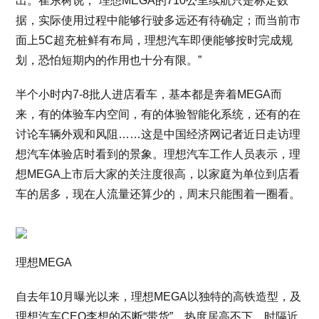
出。崔东树说，“理想MEGA的710公里续航只是标定数
据，实际使用过程中能够行驶多远还有待确定；而当前市
面上5C超充桩鲜有布局，理想汽车即便能够按时完成规
划，恐怕短期内的作用也十分有限。”
半个小时内7-8批人进店看车，基本都是奔着MEGA而
来，有的体验车内空间，有的体验智能化系统，还有的在
讨论车辆外观和风阻……这是中国经济网记者近日走访理
想汽车体验店时看到的景象。理想汽车工作人员表示，理
想MEGA上市后大家的关注度很高，以家庭为单位到店看
车的居多，现在人流量还算少的，周末只能围着一圈看。
理想MEGA
自去年10月曝光以来，理想MEGA以独特的高铁造型，及
理想汽车CEO李想的不断“带货”，热度居高不下。时隔近