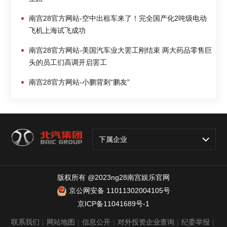
南宫28官方网站-空中出租车来了！完全国产化2吨级电动
飞机上海试飞成功
南宫28官方网站-美国汽车业大罢工刚结束 两大药品零售巨
头的员工们高调开启罢工
南宫28官方网站-小鹏背刺“鹏友”
下属企业
版权所有 @2023ng28南宫娱乐官网
京公网安备 11011302004105号
京ICP备11041689号-1
联系我们
|
网站地图
|
信息公开
|
对外投资企业查询
|
纪委举报
|