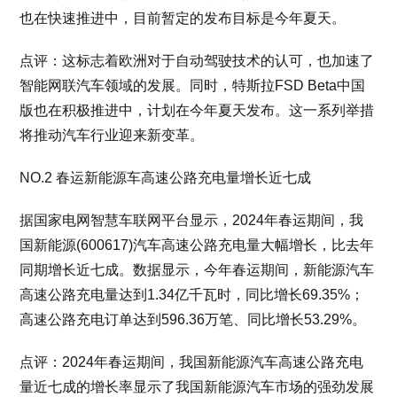
也在快速推进中，目前暂定的发布目标是今年夏天。
点评：这标志着欧洲对于自动驾驶技术的认可，也加速了
智能网联汽车领域的发展。同时，特斯拉FSD Beta中国
版也在积极推进中，计划在今年夏天发布。这一系列举措
将推动汽车行业迎来新变革。
NO.2 春运新能源车高速公路充电量增长近七成
据国家电网智慧车联网平台显示，2024年春运期间，我
国新能源(600617)汽车高速公路充电量大幅增长，比去年
同期增长近七成。数据显示，今年春运期间，新能源汽车
高速公路充电量达到1.34亿千瓦时，同比增长69.35%；
高速公路充电订单达到596.36万笔、同比增长53.29%。
点评：2024年春运期间，我国新能源汽车高速公路充电
量近七成的增长率显示了我国新能源汽车市场的强劲发展