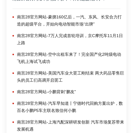
南宫28官方网站-豪掷160亿后，一汽、东风、长安合力打
造的超级平台，开始向电动智能市场“出牌”
南宫28官方网站-7万人完成首轮培训，京C摩托车11月1日
上路
南宫28官方网站-空中出租车来了！完全国产化2吨级电动
飞机上海试飞成功
南宫28官方网站-美国汽车业大罢工刚结束 两大药品零售巨
头的员工们高调开启罢工
南宫28官方网站-小鹏背刺“鹏友”
南宫28官方网站-汽车早知道丨宁德时代回购方案出炉，数
百名小鹏P5车主联名致信何小鹏
南宫28官方网站-上海汽配深耕研发创新 汽车市场复苏带来
发展机遇