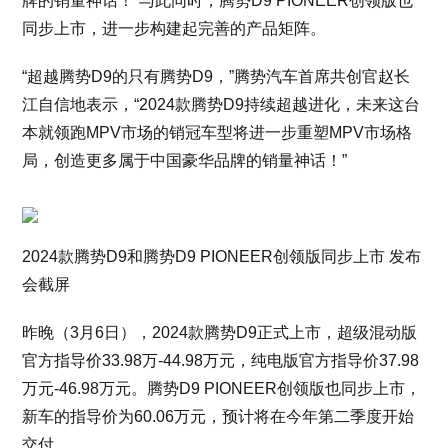
牌的销量神话！”与此同时，腾势D9 PIONEER创领版也
同步上市，进一步构建起完善的产品矩阵。
“超越腾势D9的只有腾势D9，”腾势汽车首席共创官赵长
江自信地表示，“2024款腾势D9持续超越进化，未来这台
本就领跑MPV市场的销冠车型将进一步重塑MPV市场格
局，创造更多属于中国豪华品牌的销量神话！”
2024款腾势D9和腾势D9 PIONEER创领版同步上市 发布
会截屏
昨晚（3月6日），2024款腾势D9正式上市，超级混动版
官方指导价33.98万-44.98万元，纯电版官方指导价37.98
万元-46.98万元。腾势D9 PIONEER创领版也同步上市，
新车的指导价为60.06万元，预计将在今年第二季度开始
交付。