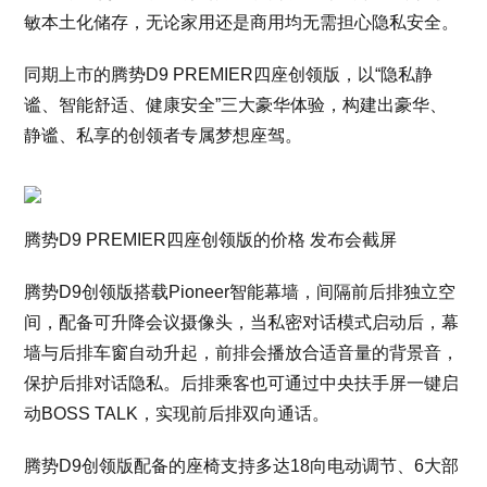
敏本土化储存，无论家用还是商用均无需担心隐私安全。
同期上市的腾势D9 PREMIER四座创领版，以“隐私静
谧、智能舒适、健康安全”三大豪华体验，构建出豪华、
静谧、私享的创领者专属梦想座驾。
腾势D9 PREMIER四座创领版的价格 发布会截屏
腾势D9创领版搭载Pioneer智能幕墙，间隔前后排独立空
间，配备可升降会议摄像头，当私密对话模式启动后，幕
墙与后排车窗自动升起，前排会播放合适音量的背景音，
保护后排对话隐私。后排乘客也可通过中央扶手屏一键启
动BOSS TALK，实现前后排双向通话。
腾势D9创领版配备的座椅支持多达18向电动调节、6大部