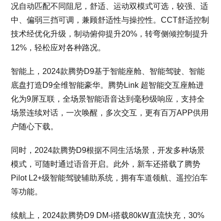
况自动匹配不同阻尼，舒适、运动双模式可选，较强、适
中、偏弱三挡可调，兼顾舒适性与操控性。CCT舒适控制
技术经优化升级，制动俯仰提升20%，转弯侧倾控制提升
12%，轻松应对各种路况。
智能上，2024款腾势D9基于智能座舱、智能驾驶、智能
底盘打造D9全维智能豪华。腾势Link 超智能交互座舱进
化为9屏互联，全场景智能语音达到毫秒级响应，支持全
场景连续对话，一次唤醒，多次交互，更有百万APP供用
户随心下载。
同时，2024款腾势D9根据不同生活场景，开发多种场景
模式，可随时通过语音开启。此外，新车还搭载了腾势
Pilot L2+级智能驾驶辅助系统，拥有车道领航、遥控泊车
等功能。
续航上，2024款腾势D9 DM-i搭载80kW直流快充，30%