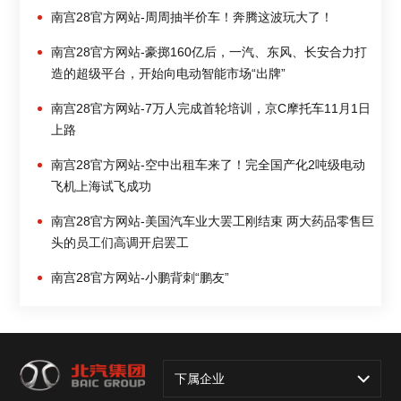
南宫28官方网站-周周抽半价车！奔腾这波玩大了！
南宫28官方网站-豪掷160亿后，一汽、东风、长安合力打
造的超级平台，开始向电动智能市场“出牌”
南宫28官方网站-7万人完成首轮培训，京C摩托车11月1日
上路
南宫28官方网站-空中出租车来了！完全国产化2吨级电动
飞机上海试飞成功
南宫28官方网站-美国汽车业大罢工刚结束 两大药品零售巨
头的员工们高调开启罢工
南宫28官方网站-小鹏背刺“鹏友”
下属企业