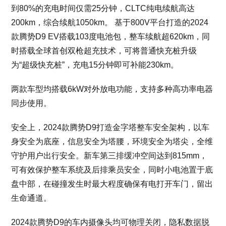
到80%的充电时间仅需25分钟，CLTC纯电续航高达
200km，综合续航1050km。 基于800V平台打造的2024
款腾势D9 EV搭载103度电池包，整车续航超620km，同
时搭载全球首创双枪超充技术，可将普通快充桩升级
为“超级快充桩”，充电15分钟即可补能230km。
两款车型均搭载6kW对外放电功能，支持多种高功率电器
同步使用。
安全上，2024款腾势D9打造金字塔整车安全架构，以车
身安全为底座，信息安全为塔腰，环境安全为塔尖，全维
守护用户出行安全。新车第三排缓冲空间达到815mm，
可有效保护整车系统及后排乘员安全，同时小电池置于底
盘中部，在碰撞发生时最大程度确保有电打开车门，留出
生命通道。
2024款腾势D9的车内摄像头均可物理关闭，隐私数据脱