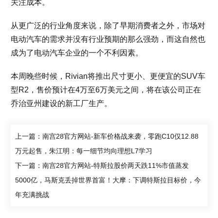
关注成本。
从更广泛的行业角度来说，除了早期消费者之外，市场对
电动汽车的需求并没有行业预期的那么强劲，而这自然也
成为了电动汽车企业的一个不利因素。
本周晚些时候，Rivian将推出尺寸更小、更便宜的SUV车
型R2，售价预计在4万至6万美元之间，将在该公司正在
乔治亚州建设的新工厂生产。
上一篇：南宫28官方网站-新车价格战来袭，零跑C10仅12.88
万元起售，朱江明：每一细节均向理想L7学习
下一篇：南宫28官方网站-特斯拉股价两天跌11%市值蒸发
5000亿，马斯克丢掉世界首富！大摩：下调特斯拉目标价，今
年充满挑战