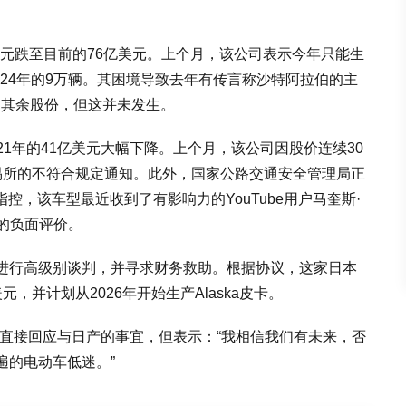
4亿美元跌至目前的76亿美元。上个月，该公司表示今年只能生
024年的9万辆。其困境导致去年有传言称沙特阿拉伯的主
收购其余股份，但这并未发生。
021年的41亿美元大幅下降。上个月，该公司因股价连续30
易所的不符合规定通知。此外，国家公路交通安全管理局正
的指控，该车型最近收到了有影响力的YouTube用户马奎斯·
D）的负面评价。
进行高级别谈判，并寻求财务救助。根据协议，这家日本
，并计划从2026年开始生产Alaska皮卡。
绝直接回应与日产的事宜，但表示：“我相信我们有未来，否
遍的电动车低迷。”