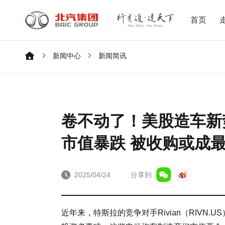
首页
新闻中心
新闻简讯
卷不动了！美股造车新势力
市值暴跌 被收购或成最
2025/04/24
分享到
近年来，特斯拉的竞争对手Rivian（RIVN.US