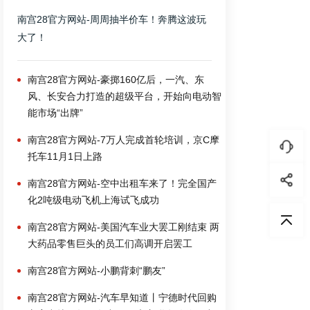
南宫28官方网站-周周抽半价车！奔腾这波玩
大了！
南宫28官方网站-豪掷160亿后，一汽、东
风、长安合力打造的超级平台，开始向电动智
能市场“出牌”
南宫28官方网站-7万人完成首轮培训，京C摩
托车11月1日上路
南宫28官方网站-空中出租车来了！完全国产
化2吨级电动飞机上海试飞成功
南宫28官方网站-美国汽车业大罢工刚结束 两
大药品零售巨头的员工们高调开启罢工
南宫28官方网站-小鹏背刺“鹏友”
南宫28官方网站-汽车早知道丨宁德时代回购