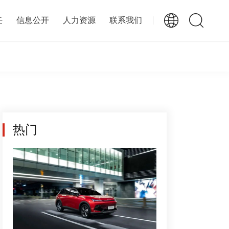
任
信息公开
人力资源
联系我们
热门