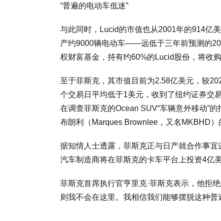
“普遍的电动车低迷”
与此同时，Lucid的市值也从2001年的91
产约9000辆电动车——远低于三年前预测的2
权财富基金，持有约60%的Lucid股份，将
至于菲斯克，其市值目前为2.58亿美元，较2
个交易日平均低于1美元，收到了纽约证券交
在调查菲斯克的Ocean SUV“车辆意外移动”
布朗利（Marques Brownlee，又名MKBH
据知情人士透露，菲斯克正与日产就合作事宜
汽车制造商将在菲斯克的卡车平台上投资4亿美元
菲斯克首席执行官亨里克·菲斯克表示，他拒
则我不会在这里。我相信我们能够摆脱这种普