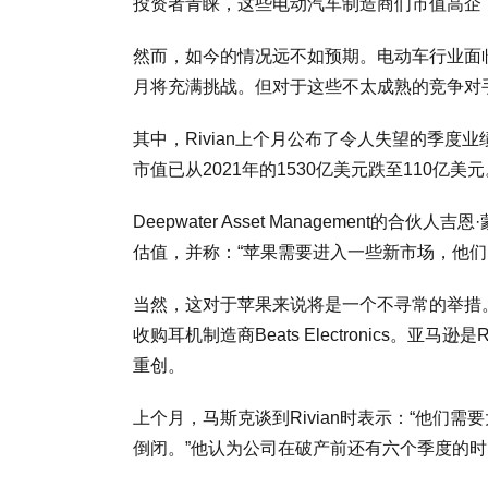
投资者青睐，这些电动汽车制造商们市值高企
然而，如今的情况远不如预期。电动车行业面
月将充满挑战。但对于这些不太成熟的竞争对手
其中，Rivian上个月公布了令人失望的季度
市值已从2021年的1530亿美元跌至110亿美元
Deepwater Asset Management的
估值，并称：“苹果需要进入一些新市场，他们需
当然，这对于苹果来说将是一个不寻常的举措。
收购耳机制造商Beats Electronics。亚
重创。
上个月，马斯克谈到Rivian时表示：“他们
倒闭。”他认为公司在破产前还有六个季度的时