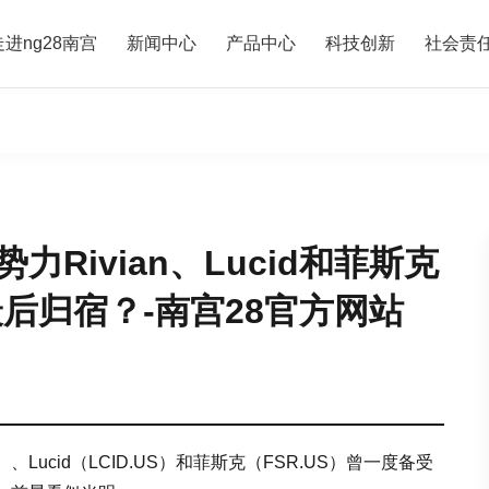
走进ng28南宫
新闻中心
产品中心
科技创新
社会责
Rivian、Lucid和菲斯克
后归宿？-南宫28官方网站
）、Lucid（LCID.US）和菲斯克（FSR.US）曾一度备受