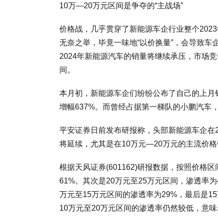
10万—20万元区间是争夺的“主战场”
价格战，几乎贯穿了新能源车企行业整个202
无奈之举，毕竟一味地“以价换量”，会导致车
2024年新能源汽车的销量将继续承压，市场
间。
本月初，新能源车企们纷纷公布了自己的上月销
增幅637%。而曾经占据第一梯队的小鹏汽车，
平安证券日前发布研报称，头部新能源车企在2
将延续，尤其是在10万元—20万元的主流价
根据天风证券(601162)研报数据，按照价格
61%。其次是20万元至25万元区间，渗透率为
万元至15万元区间的渗透率为29%，最后是1
10万元至20万元区间的渗透率仍然较低，意