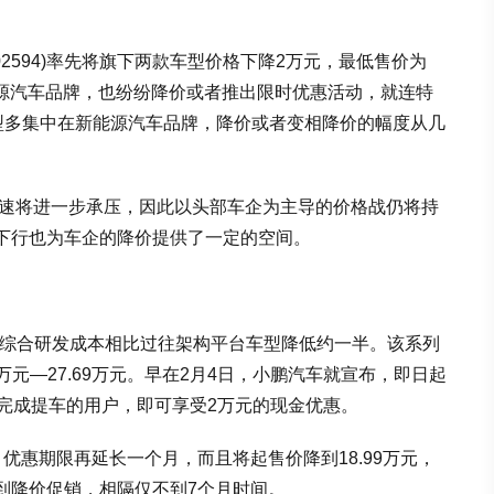
2594)率先将旗下两款车型价格下降2万元，最低售价为
能源汽车品牌，也纷纷降价或者推出限时优惠活动，就连特
车型多集中在新能源汽车品牌，降价或者变相降价的幅度从几
增速将进一步承压，因此以头部车企为主导的价格战仍将持
下行也为车企的降价提供了一定的空间。
其综合研发成本相比过往架构平台车型降低约一半。该系列
万元—27.69万元。早在2月4日，小鹏汽车就宣布，即日起
前完成提车的用户，即可享受2万元的现金优惠。
优惠期限再延长一个月，而且将起售价降到18.99万元，
到降价促销，相隔仅不到7个月时间。