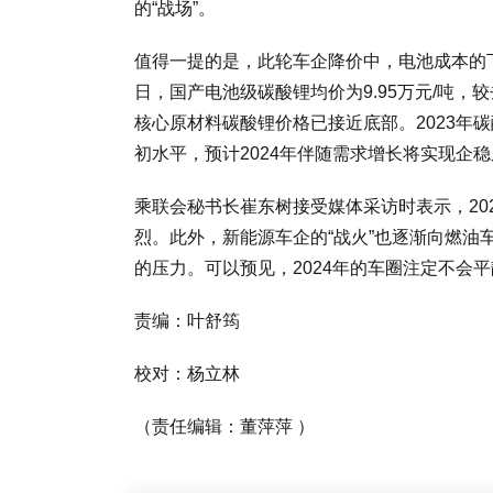
的“战场”。
值得一提的是，此轮车企降价中，电池成本的下
日，国产电池级碳酸锂均价为9.95万元/吨
核心原材料碳酸锂价格已接近底部。2023年碳
初水平，预计2024年伴随需求增长将实现企
乘联会秘书长崔东树接受媒体采访时表示，20
烈。此外，新能源车企的“战火”也逐渐向燃
的压力。可以预见，2024年的车圈注定不会
责编：叶舒筠
校对：杨立林
（责任编辑：董萍萍 ）