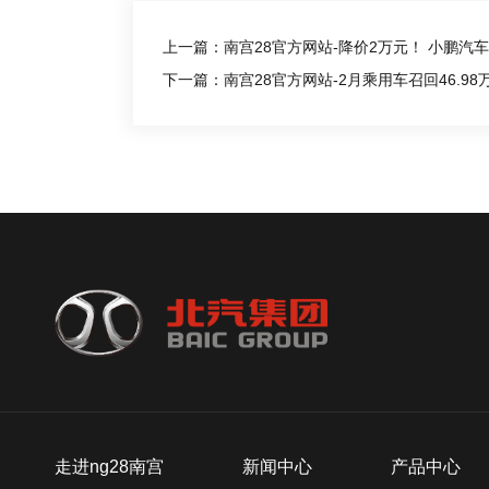
上一篇：南宫28官方网站-降价2万元！ 小鹏汽
下一篇：南宫28官方网站-2月乘用车召回46.9
走进ng28南宫
新闻中心
产品中心