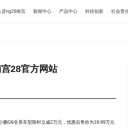
走进ng28南宫
新闻中心
产品中心
科技创新
社会责
宫28官方网站
，小鹏G6全系车型限时立减2万元，优惠后售价为18.99万元