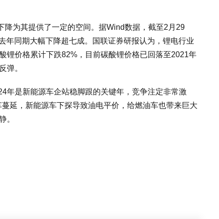
降为其提供了一定的空间。据Wind数据，截至2月29
，较去年同期大幅下降超七成。国联证券研报认为，锂电行业
酸锂价格累计下跌82%，目前碳酸锂价格已回落至2021年
稳反弹。
24年是新能源车企站稳脚跟的关键年，竞争注定非常激
油车蔓延，新能源车下探导致油电平价，给燃油车也带来巨大
平静。