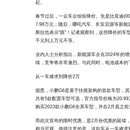
起。
春节过后，一众车企纷纷降价。先是比亚迪(00
7.98万元；随后，哪吒汽车、长安启源等新
斯拉也表示“跟”！记者观察到，这些降价的
千元到上万元不等。
业内人士分析指出，新能源车企在2024年的
续，竞争将非常激烈。与此同时，电池成本的
从一车难求到降价2万
据悉，小鹏G6是基于扶摇架构的首款车型，
共有5款配置车型可选，官方指导价格为20.99
购买2023款小鹏G6全系车型，并在2月底之
而此次宣布的限时优惠，是2月份优惠的延续，
相当可观。值得注意的是，这款车从一车难求