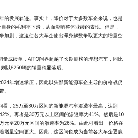
3年的发展轨迹。事实上，降价对于大多数车企来说，也是
企自身的毛利率下滑，从而影响整体业绩的表现。但是，
竞争加剧，这迫使各大车企使出浑身解数争取更大的增量空
量成绩单，AITO问界超越了长期霸榜的理想汽车，同比
则以8250辆的销量稍显落后。
024年增速承压，因此以头部新能源车企主导的价格战仍
格带。
区间看，25万至30万区间的新能源汽车渗透率最高，达到
42%。再者是30万元以上区间的渗透率为41%。然后是10
5万元至20万元区间的渗透率为26%。由此可看出，价格在
味着增量空间更大。因此，这区间也成为当前各大车企逐鹿