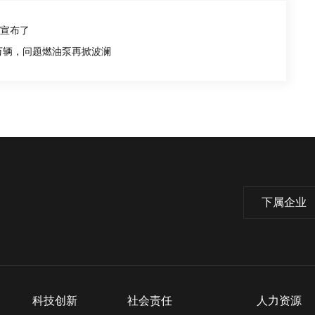
车宣布了
8万辆，问题燃油泵再掀波澜
下属企业
科技创新
社会责任
人力资源