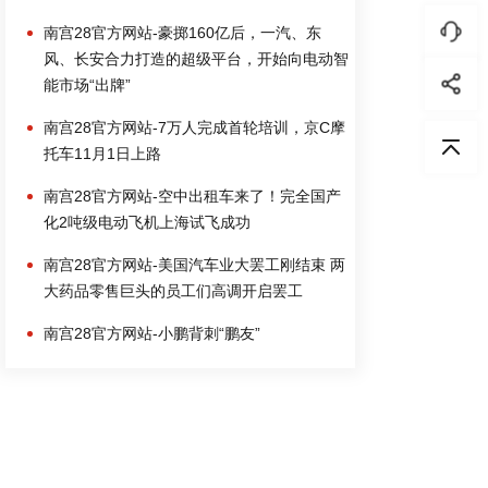
南宫28官方网站-豪掷160亿后，一汽、东
风、长安合力打造的超级平台，开始向电动智
能市场“出牌”
南宫28官方网站-7万人完成首轮培训，京C摩
托车11月1日上路
南宫28官方网站-空中出租车来了！完全国产
化2吨级电动飞机上海试飞成功
南宫28官方网站-美国汽车业大罢工刚结束 两
大药品零售巨头的员工们高调开启罢工
南宫28官方网站-小鹏背刺“鹏友”