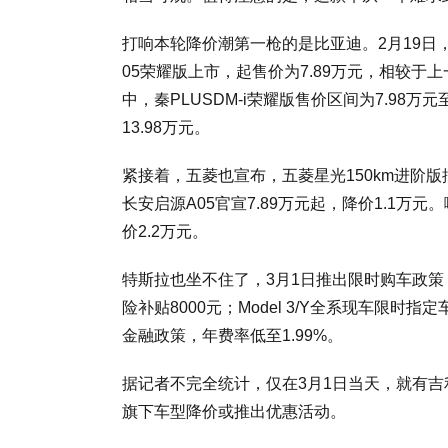
打响本轮降价潮第一枪的是比亚迪。2月19日
05荣耀版上市，起售价为7.89万元，相较
中，秦PLUSDM-i荣耀版售价区间为7.98万元
13.98万元。
紧接着，五菱也宣布，五菱星光150km进阶版插混
长安启源A05官宣7.89万元起，降价1.1
价2.2万元。
特斯拉也坐不住了，3月1日推出限时购车政策，最
险补贴8000元；Model 3/Y全系现车限时指
金融政策，年费率低至1.99%。
据记者不完全统计，仅在3月1日当天，就有
旗下车型降价或推出优惠活动。