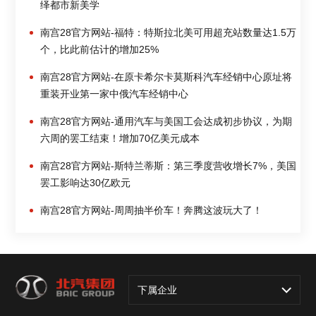
绎都市新美学
南宫28官方网站-福特：特斯拉北美可用超充站数量达1.5万
个，比此前估计的增加25%
南宫28官方网站-在原卡希尔卡莫斯科汽车经销中心原址将
重装开业第一家中俄汽车经销中心
南宫28官方网站-通用汽车与美国工会达成初步协议，为期
六周的罢工结束！增加70亿美元成本
南宫28官方网站-斯特兰蒂斯：第三季度营收增长7%，美国
罢工影响达30亿欧元
南宫28官方网站-周周抽半价车！奔腾这波玩大了！
下属企业