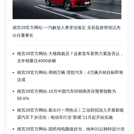
南宫28官方网站-一汽解放人事变动落定 吴碧磊接替胡汉杰
出任董事长
南宫28官方网站-大规模裁员？这家造车新势力紧急否认，
去年销量仅4000余辆
南宫28官方网站-周销万辆 理想汽车：4万辆月销目标即将
达成
南宫28官方网站-10月中国汽车经销商库存预警指数为
58.6%
南宫28官方网站-新出行一周热点丨工信部拟深入开展新能
源汽车下乡活动；电动车行业“新规”11月起开始实施
南宫28官方网站-国民纯电颜值担当，纳米01以独特设计演