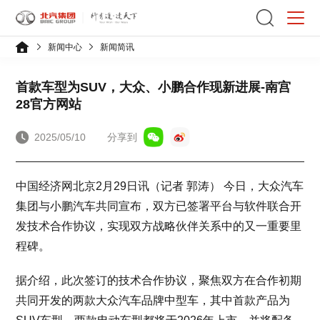
新闻中心
新闻简讯
首款车型为SUV，大众、小鹏合作现新进展-南宫
28官方网站
2025/05/10
分享到
中国经济网北京2月29日讯（记者 郭涛） 今日，大众汽车
集团与小鹏汽车共同宣布，双方已签署平台与软件联合开
发技术合作协议，实现双方战略伙伴关系中的又一重要里
程碑。
据介绍，此次签订的技术合作协议，聚焦双方在合作初期
共同开发的两款大众汽车品牌中型车，其中首款产品为