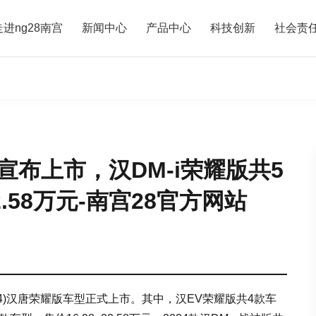
走进ng28南宫
新闻中心
产品中心
科技创新
社会责
布上市，汉DM-i荣耀版共5
2.58万元-南宫28官方网站
594)汉唐荣耀版车型正式上市。其中，汉EV荣耀版共4款车