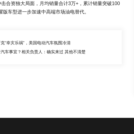
冲击合资独大局面，月均销量合计3万+，累计销量突破100
耀版车型进一步加速中高端市场油电替代。
斯克“幸灾乐祸”，美国电动汽车氛围冷清
合汽车事宜？相关负责人：确实来过 其他不清楚