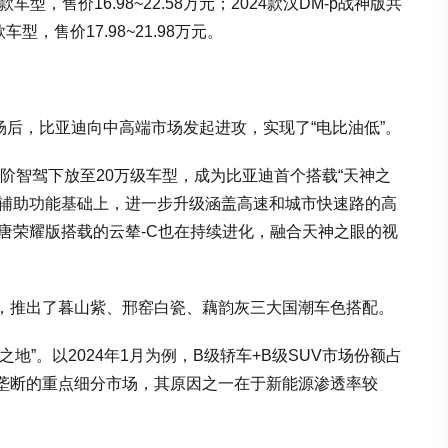
5款车型，售价16.98~22.58万元；2024款汉DM-p战神版共
车型，售价17.98~21.98万元。
场后，比亚迪向中高端市场发起进攻，实现了“电比油低”。
阶智驾下放至20万级车型，成为比亚迪首个搭载“天神之
级智能驾驶辅助功能基础上，进一步升级涵盖高速和城市快速路的高
汉唐荣耀版搭载的云辇-C也在持续进化，融合天神之眼的视
，推出了暮山紫、邢窑白瓷、藕韵灰三大国潮车色搭配。
地”。以2024年1月为例，B级轿车+B级SUV市场份额占
牌垄断的重点细分市场，其原因之一在于新能源渗透率较