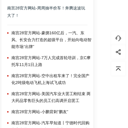
南宫28官方网站-周周抽半价车！奔腾这波玩
大了！
南宫28官方网站-豪掷160亿后，一汽、东
风、长安合力打造的超级平台，开始向电动智
能市场“出牌”
南宫28官方网站-7万人完成首轮培训，京C摩
托车11月1日上路
南宫28官方网站-空中出租车来了！完全国产
化2吨级电动飞机上海试飞成功
南宫28官方网站-美国汽车业大罢工刚结束 两
大药品零售巨头的员工们高调开启罢工
南宫28官方网站-小鹏背刺“鹏友”
南宫28官方网站-汽车早知道丨宁德时代回购