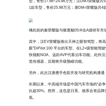
型，售价17.98~24.98万元；汉DM-i荣耀版共
1款车型，售价25.98万元；唐DM-i荣耀版共4款
继此前的秦荣耀版与驱逐舰05冲击A级轿车市
其中，汉EV荣耀版推出天神之眼智驾型，将高
眼”DiPilot 100 平台的车型。在L2+
快领航NOA、远距AVP代客泊车功能。此外
觉传感器，后期将升级预瞄功能。
另外，此次汉唐携手色彩开发与研究机构潘通
长期以来，中高端市场是中国汽车市场的“必争之
比超30%。然而，这也是日系、德系合资品
低。