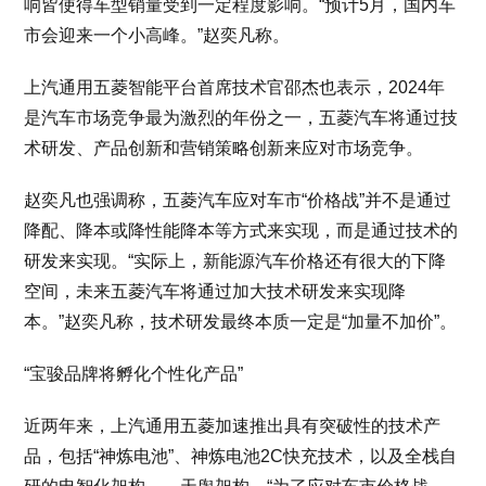
响皆使得车型销量受到一定程度影响。“预计5月，国内车
市会迎来一个小高峰。”赵奕凡称。
上汽通用五菱智能平台首席技术官邵杰也表示，2024年
是汽车市场竞争最为激烈的年份之一，五菱汽车将通过技
术研发、产品创新和营销策略创新来应对市场竞争。
赵奕凡也强调称，五菱汽车应对车市“价格战”并不是通过
降配、降本或降性能降本等方式来实现，而是通过技术的
研发来实现。“实际上，新能源汽车价格还有很大的下降
空间，未来五菱汽车将通过加大技术研发来实现降
本。”赵奕凡称，技术研发最终本质一定是“加量不加价”。
“宝骏品牌将孵化个性化产品”
近两年来，上汽通用五菱加速推出具有突破性的技术产
品，包括“神炼电池”、神炼电池2C快充技术，以及全栈自