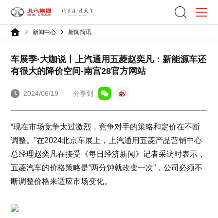
新闻中心
新闻简讯
车展季·大咖说丨上汽通用五菱赵奕凡：新能源车还
有很大的降价空间-南宫28官方网站
2024/06/19
分享到
“现在市场竞争太过激烈，竞争对手的策略和定价在不断
调整。”在2024北京车展上，上汽通用五菱产品营销中心
总经理赵奕凡在接受《每日经济新闻》记者采访时表示，
五菱汽车的价格策略是“两分钟就改变一次”，公司必须不
断调整价格来适应市场变化。