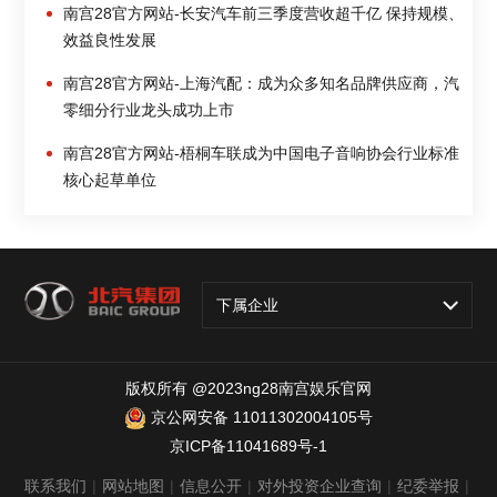
南宫28官方网站-长安汽车前三季度营收超千亿 保持规模、
效益良性发展
南宫28官方网站-上海汽配：成为众多知名品牌供应商，汽
零细分行业龙头成功上市
南宫28官方网站-梧桐车联成为中国电子音响协会行业标准
核心起草单位
下属企业
版权所有 @2023ng28南宫娱乐官网
京公网安备 11011302004105号
京ICP备11041689号-1
联系我们
|
网站地图
|
信息公开
|
对外投资企业查询
|
纪委举报
|