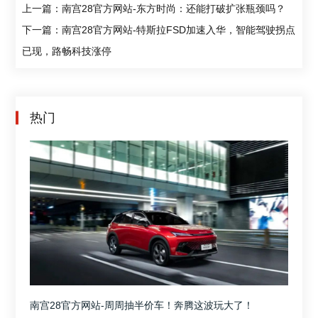
上一篇：南宫28官方网站-东方时尚：还能打破扩张瓶颈吗？
下一篇：南宫28官方网站-特斯拉FSD加速入华，智能驾驶拐点
已现，路畅科技涨停
热门
南宫28官方网站-周周抽半价车！奔腾这波玩大了！