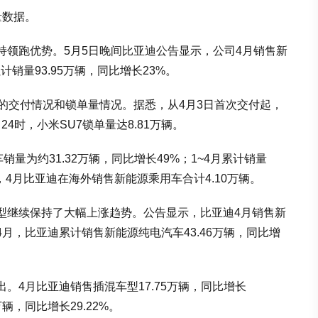
量数据。
续保持领跑优势。5月5日晚间比亚迪公告显示，公司4月销售新
累计销量93.95万辆，同比增长23%。
的交付情况和锁单量情况。据悉，从4月3日首次交付起，
24时，小米SU7锁单量达8.81万辆。
量为约31.32万辆，同比增长49%；1~4月累计销量
方面，4月比亚迪在海外销售新能源乘用车合计4.10万辆。
型继续保持了大幅上涨趋势。公告显示，比亚迪4月销售新
1~4月，比亚迪累计销售新能源纯电汽车43.46万辆，同比增
。4月比亚迪销售插混车型17.75万辆，同比增长
万辆，同比增长29.22%。