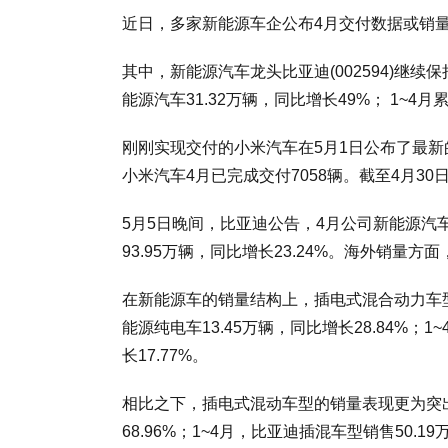
近日，多家新能源车企公布4月交付数据或销
其中，新能源汽车龙头比亚迪(002594)继
能源汽车31.32万辆，同比增长49%； 1~4月
刚刚实现交付的小米汽车在5月1日公布了最新
小米汽车4月已完成交付7058辆。截至4月30日
5月5日晚间，比亚迪公告，4月公司新能源汽车销
93.95万辆，同比增长23.24%。海外销量
在新能源车的销量结构上，插电式混合动力车
能源纯电车13.45万辆，同比增长28.84%；
长17.77%。
相比之下，插电式混动车型的销量表现更为突出
68.96%；1~4月，比亚迪插混车型销售50.19