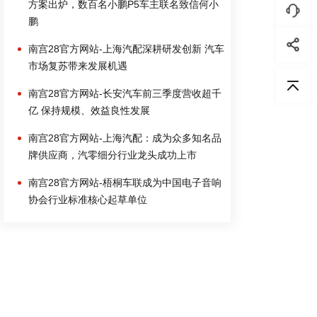
方案出炉，数百名小鹏P5车主联名致信何小
鹏
南宫28官方网站-上海汽配深耕研发创新 汽车
市场复苏带来发展机遇
南宫28官方网站-长安汽车前三季度营收超千
亿 保持规模、效益良性发展
南宫28官方网站-上海汽配：成为众多知名品
牌供应商，汽零细分行业龙头成功上市
南宫28官方网站-梧桐车联成为中国电子音响
协会行业标准核心起草单位