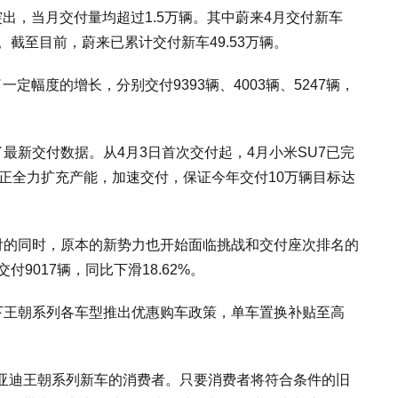
出，当月交付量均超过1.5万辆。其中蔚来4月交付新车
6%。截至目前，蔚来已累计交付新车49.53万辆。
定幅度的增长，分别交付9393辆、4003辆、5247辆，
最新交付数据。从4月3日首次交付起，4月小米SU7已完
司正全力扩充产能，加速交付，保证今年交付10万辆目标达
交付的同时，原本的新势力也开始面临挑战和交付座次排名的
9017辆，同比下滑18.62%。
下王朝系列各车型推出优惠购车政策，单车置换补贴至高
亚迪王朝系列新车的消费者。只要消费者将符合条件的旧