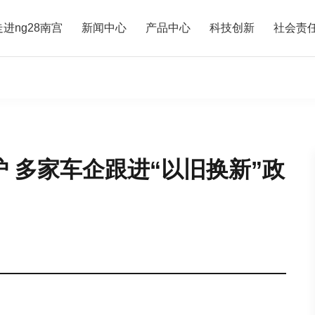
走进ng28南宫
新闻中心
产品中心
科技创新
社会责
 多家车企跟进“以旧换新”政