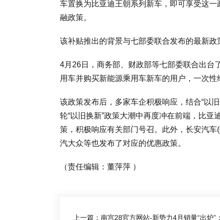
车置换为比亚迪王朝系列新车，即可享受这一
融政策。
该补贴推出的背景与七部委联合发布的最新政
4月26日，商务部、财政部等七部委联合出
用车并购买新能源乘用车新车的用户，一次性
该政策发布后，多家车企积极响应，结合“以旧
轮“以旧换新”政策大潮中再度冲在前端，比亚
策，积极响应有关部门号召。此外，长安汽车(00
汽大众等也发布了对应的优惠政策。
（责任编辑：董萍萍 ）
上一篇：南宫28官方网站-新势力4月销量“出