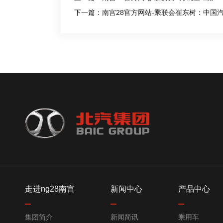
下一篇：南宫28官方网站-乘联会崔东树：中国
走进ng28南宫
新闻中心
产品中心
集团简介
新闻简讯
乘用车