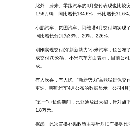
此外，蔚来、零跑汽车的4月交付表现也比较突
1.56万辆，同比增长134.6%，环比增长31.
小鹏汽车、岚图汽车、阿维塔4月交付均实现了一
同比增长分别为33%、20%、226%。
刚刚实现交付的“新新势力”小米汽车，也公布了
成交付7058辆。小米汽车方面表示，目前公
成。
有人欢喜，有人忧。“新新势力”高歌猛进保
更迭。哪吒汽车4月公布的数据显示，公司4月交付
“五一”小长假期间，比亚迪放出大招，针对旗
1.8万元。
据悉，此次置换补贴政策主要针对旧车换购比