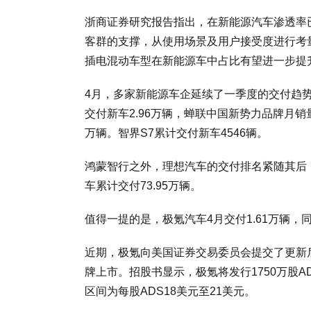
浙商证券研究报告指出，在新能源汽车渗透率
客群的支撑，从使用场景及用户接受度进行考
插电混动车型在新能源车中占比有望进一步提
4月，多家新能源车企延续了一季度的交付趋
交付新车2.96万辆，蝉联中国新势力品牌月销
万辆。智界S7累计交付新车4546辆。
鸿蒙智行之外，理想汽车的交付排名紧随其后，4
车累计交付73.95万辆。
值得一提的是，极氪汽车4月交付1.61万辆，
近期，极氪向美国证券交易委员会提交了更新后
牌上市。招股书显示，极氪将发行1750万股A
区间为每股ADS18美元至21美元。