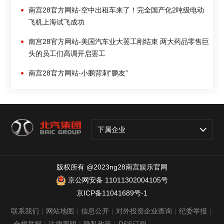
南宫28官方网站-空中出租车来了！完全国产化2吨级电动
飞机上海试飞成功
南宫28官方网站-美国汽车业大罢工刚结束 两大药品零售巨
头的员工们高调开启罢工
南宫28官方网站-小鹏背刺“鹏友”
下属企业
版权所有 @2023ng28南宫娱乐官网
京公网安备 11011302004105号
京ICP备11041689号-1
联系我们
|
网站地图
|
信息公开
|
对外投资企业查询
|
纪委举报
|