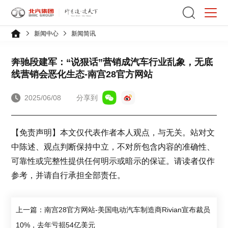
新闻中心
新闻简讯
奔驰段建军：“说狠话”营销成汽车行业乱象，无底
线营销会恶化生态-南宫28官方网站
2025/06/08
分享到
【免责声明】本文仅代表作者本人观点，与无关。站对文
中陈述、观点判断保持中立，不对所包含内容的准确性、
可靠性或完整性提供任何明示或暗示的保证。请读者仅作
参考，并请自行承担全部责任。
上一篇：南宫28官方网站-美国电动汽车制造商Rivian宣布裁员
10%，去年亏损54亿美元