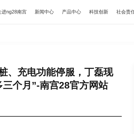
走进ng28南宫
新闻中心
产品中心
科技创新
社会责
桩、充电功能停服，丁磊现
三个月”-南宫28官方网站