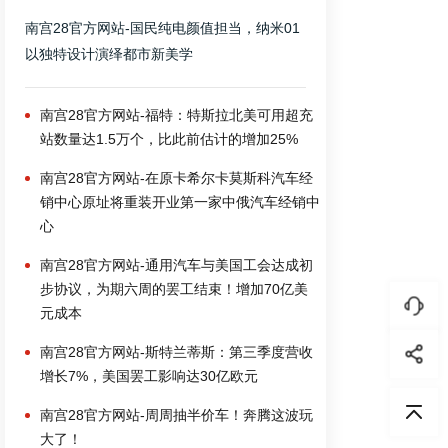
南宫28官方网站-国民纯电颜值担当，纳米01
以独特设计演绎都市新美学
南宫28官方网站-福特：特斯拉北美可用超充
站数量达1.5万个，比此前估计的增加25%
南宫28官方网站-在原卡希尔卡莫斯科汽车经
销中心原址将重装开业第一家中俄汽车经销中
心
南宫28官方网站-通用汽车与美国工会达成初
步协议，为期六周的罢工结束！增加70亿美
元成本
南宫28官方网站-斯特兰蒂斯：第三季度营收
增长7%，美国罢工影响达30亿欧元
南宫28官方网站-周周抽半价车！奔腾这波玩
大了！