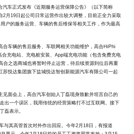
，高合汽车正式发布《近期服务运营保障公告》（以下简称
自2月19日起公司日常运营作出较大调整，目前正全力采取
会将用户的服务运营、车辆的售后维保等相关工作，作为最高
合车辆的售后服务、车联网相关功能维护，高合HiPhi
高合充电站、充电桩安装、App端充电功能（包含免费充电
放及高合之选商城也将暂时停止运营，待后续资源到位后再重
江苏悦达集团旗下盐城悦达智创新能源汽车有限公司一起
主见面会上，高合汽车创始人丁磊现身致歉并坦言自己的
有走出一个误区，我用传统的经营策略打不过互联网。接下
”丁磊表示。
汽车与其高管首次对外作出回应。今年2月18日，有报道
息显示，今年2月18日前的员工工资将照常发放；3月15