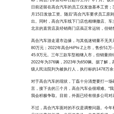
日前还留在高合汽车的员工仅发放基本工资；
月15日发放工资。随后“高合汽车要求员工原
出。同时，高合汽车线下门店也相继撤店、车
北京的直营店及经销商门店虽正常运转，但销
高合汽车游走退市边缘，与其低迷销量不无关系。
80万元；2022年高合HiPhi Z上市，售价51
45.9万元。三年三款车型相继入市，但销量持
2022年为376辆，2023年为650辆。据
级人民法院列为被执行人，执行标的1478万
对于高合汽车的现状，丁磊十分清楚要打一场
言，接下去的三个月，高合汽车会很艰难。“我
我会积极争取。目前，外面已经有很多公司对
不过，高合汽车面对的不仅是调整问题。今年