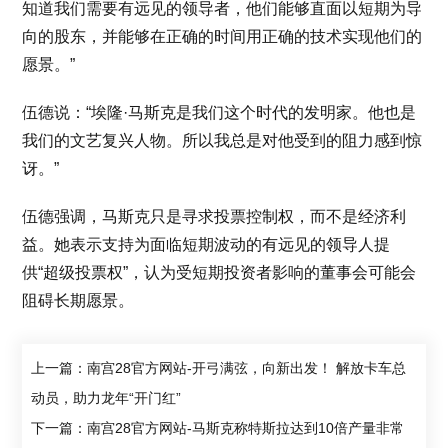
知道我们需要有远见的领导者，他们能够直面以短期为导
向的股东，并能够在正确的时间用正确的技术实现他们的
愿景。”
伍德说：“埃隆·马斯克是我们这个时代的发明家。他也是
我们的文艺复兴人物。所以我总是对他受到的阻力感到惊
讶。”
伍德强调，马斯克只是寻求投票控制权，而不是经济利
益。她表示支持为面临短期波动的有远见的领导人提
供“超级投票权”，认为受短期投资者影响的董事会可能会
阻碍长期愿景。
上一篇：南宫28官方网站-开弓满弦，向新出发！ 解放卡车总
动员，助力龙年“开门红”
下一篇：南宫28官方网站-马斯克称特斯拉达到10倍产量非常