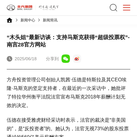
新闻中心
新闻简讯
“木头姐”最新访谈：支持马斯克获得“超级投票权”-
南宫28官方网站
2025/06/18
分享到
方舟投资管理公司创始人凯茜·伍德是特斯拉及其CEO埃
隆·马斯克的坚定支持者，在最近的一次采访中，她批评
了特拉华州衡平法院法官宣布马斯克2018年薪酬计划无
效的决定。
伍德在接受雅虎财经采访时表示，法官的裁决是“非美国
的”，是“反投资者”的。她认为，法官无视73%的股东投票