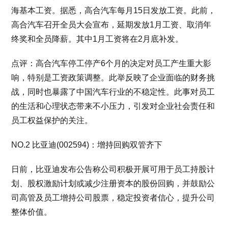
海基本工资。据悉，高合汽车每月15日发放工资。此前，
高合汽车召开全员大会宣布，延期发放1月工资、取消年
终奖和全员降薪。其中1月工资将在2月底补发。
点评：高合汽车停工停产6个月的决定对员工产生重大影
响，特别是工资政策调整。此举反映了企业面临的财务挑
战，同时也暴露了中国汽车行业的不稳定性。此事对员工
的生活和心理状态带来不小压力，引发对企业社会责任和
员工权益保护的关注。
NO.2 比亚迪(002594)：增持回购双管齐下
日前，比亚迪发布公告称公司积极开展可用于员工持股计
划、股权激励计划或减少注册资本的股份回购，并鼓励公
司高管及员工增持公司股票，稳定投资者信心，提升公司
整体价值。