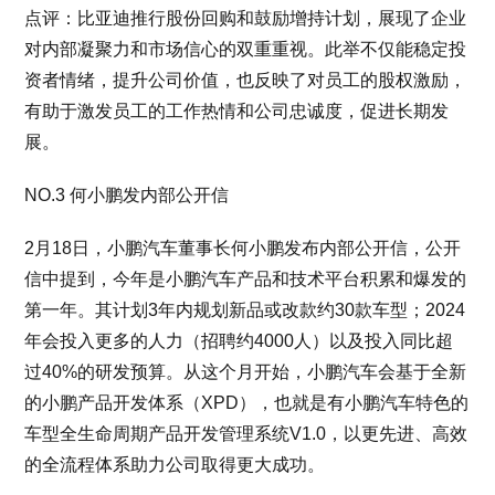
点评：比亚迪推行股份回购和鼓励增持计划，展现了企业
对内部凝聚力和市场信心的双重重视。此举不仅能稳定投
资者情绪，提升公司价值，也反映了对员工的股权激励，
有助于激发员工的工作热情和公司忠诚度，促进长期发
展。
NO.3 何小鹏发内部公开信
2月18日，小鹏汽车董事长何小鹏发布内部公开信，公开
信中提到，今年是小鹏汽车产品和技术平台积累和爆发的
第一年。其计划3年内规划新品或改款约30款车型；2024
年会投入更多的人力（招聘约4000人）以及投入同比超
过40%的研发预算。从这个月开始，小鹏汽车会基于全新
的小鹏产品开发体系（XPD），也就是有小鹏汽车特色的
车型全生命周期产品开发管理系统V1.0，以更先进、高效
的全流程体系助力公司取得更大成功。