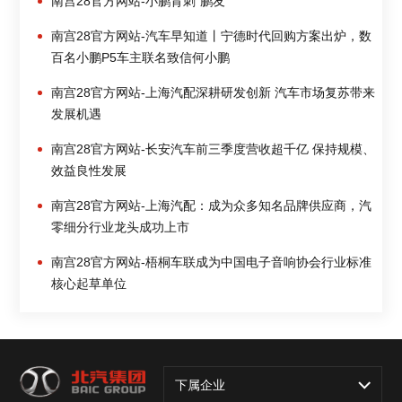
南宫28官方网站-小鹏背刺“鹏友”
南宫28官方网站-汽车早知道丨宁德时代回购方案出炉，数
百名小鹏P5车主联名致信何小鹏
南宫28官方网站-上海汽配深耕研发创新 汽车市场复苏带来
发展机遇
南宫28官方网站-长安汽车前三季度营收超千亿 保持规模、
效益良性发展
南宫28官方网站-上海汽配：成为众多知名品牌供应商，汽
零细分行业龙头成功上市
南宫28官方网站-梧桐车联成为中国电子音响协会行业标准
核心起草单位
下属企业