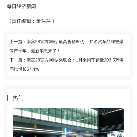
每日经济新闻
（责任编辑：董萍萍 ）
上一篇：南宫28官方网站-最高售价80万，知名汽车品牌被爆
停产半年，最新消息来了！
下一篇：南宫28官方网站-乘联会：1月乘用车销量203.5万辆
同比增长57.4%
热门