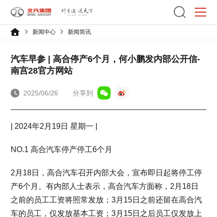
新闻中心
新闻简讯
汽车早参 | 高合停产6个月，何小鹏发内部公开信-
南宫28官方网站
2025/06/26
分享到
| 2024年2月19日 星期一 |
NO.1 高合汽车停产停工6个月
2月18日，高合汽车召开内部大会，宣布即日起将停工停
产6个月。有内部人士表示，高合汽车方面称，2月18日
之前的员工工资将照常发放；3月15日之前还留在高合汽
车的员工，仅发放基本工资；3月15日之后员工仅发放上