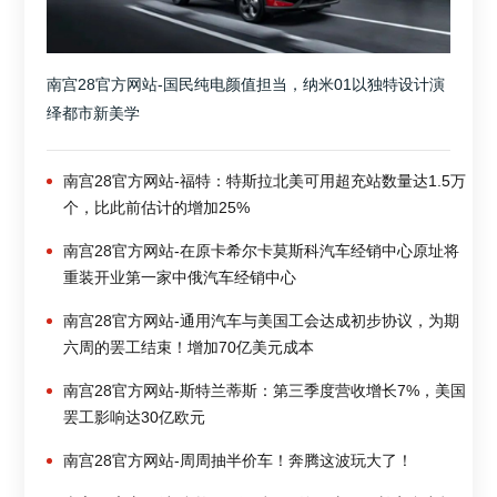
南宫28官方网站-国民纯电颜值担当，纳米01以独特设计演
绎都市新美学
南宫28官方网站-福特：特斯拉北美可用超充站数量达1.5万
个，比此前估计的增加25%
南宫28官方网站-在原卡希尔卡莫斯科汽车经销中心原址将
重装开业第一家中俄汽车经销中心
南宫28官方网站-通用汽车与美国工会达成初步协议，为期
六周的罢工结束！增加70亿美元成本
南宫28官方网站-斯特兰蒂斯：第三季度营收增长7%，美国
罢工影响达30亿欧元
南宫28官方网站-周周抽半价车！奔腾这波玩大了！