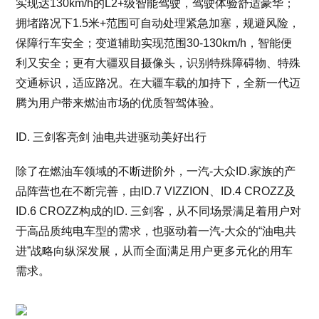
实现达130km/h的L2+级智能驾驶，驾驶体验舒适豪华；
拥堵路况下1.5米+范围可自动处理紧急加塞，规避风险，
保障行车安全；变道辅助实现范围30-130km/h，智能便
利又安全；更有大疆双目摄像头，识别特殊障碍物、特殊
交通标识，适应路况。在大疆车载的加持下，全新一代迈
腾为用户带来燃油市场的优质智驾体验。
ID. 三剑客亮剑 油电共进驱动美好出行
除了在燃油车领域的不断进阶外，一汽-大众ID.家族的产
品阵营也在不断完善，由ID.7 VIZZION、ID.4 CROZZ及
ID.6 CROZZ构成的ID. 三剑客，从不同场景满足着用户对
于高品质纯电车型的需求，也驱动着一汽-大众的“油电共
进”战略向纵深发展，从而全面满足用户更多元化的用车
需求。