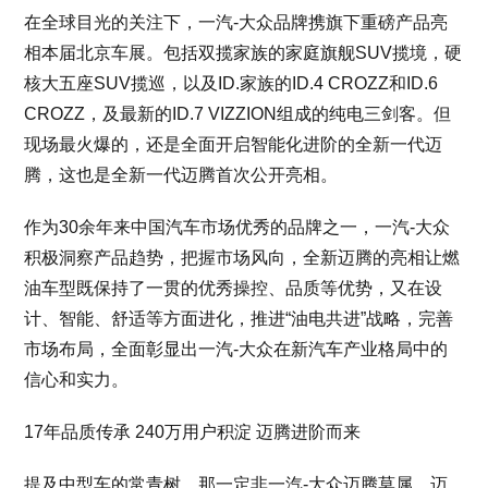
在全球目光的关注下，一汽-大众品牌携旗下重磅产品亮
相本届北京车展。包括双揽家族的家庭旗舰SUV揽境，硬
核大五座SUV揽巡，以及ID.家族的ID.4 CROZZ和ID.6
CROZZ，及最新的ID.7 VIZZION组成的纯电三剑客。但
现场最火爆的，还是全面开启智能化进阶的全新一代迈
腾，这也是全新一代迈腾首次公开亮相。
作为30余年来中国汽车市场优秀的品牌之一，一汽-大众
积极洞察产品趋势，把握市场风向，全新迈腾的亮相让燃
油车型既保持了一贯的优秀操控、品质等优势，又在设
计、智能、舒适等方面进化，推进“油电共进”战略，完善
市场布局，全面彰显出一汽-大众在新汽车产业格局中的
信心和实力。
17年品质传承 240万用户积淀 迈腾进阶而来
提及中型车的常青树，那一定非一汽-大众迈腾莫属。迈