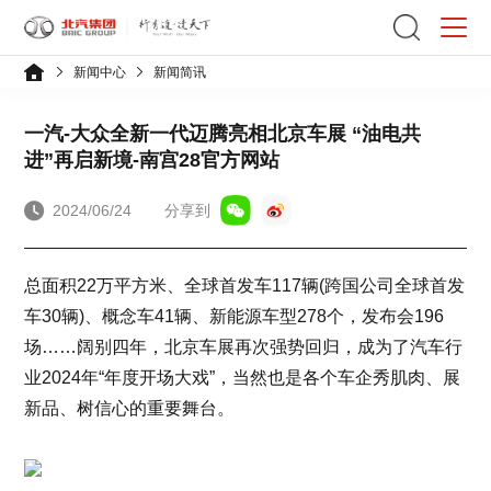
新闻中心
新闻简讯
一汽-大众全新一代迈腾亮相北京车展 “油电共
进”再启新境-南宫28官方网站
2024/06/24
分享到
总面积22万平方米、全球首发车117辆(跨国公司全球首发
车30辆)、概念车41辆、新能源车型278个，发布会196
场……阔别四年，北京车展再次强势回归，成为了汽车行
业2024年“年度开场大戏”，当然也是各个车企秀肌肉、展
新品、树信心的重要舞台。