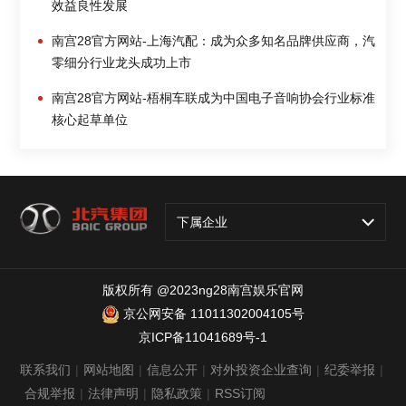
效益良性发展
南宫28官方网站-上海汽配：成为众多知名品牌供应商，汽
零细分行业龙头成功上市
南宫28官方网站-梧桐车联成为中国电子音响协会行业标准
核心起草单位
下属企业
版权所有 @2023ng28南宫娱乐官网
京公网安备 11011302004105号
京ICP备11041689号-1
联系我们
|
网站地图
|
信息公开
|
对外投资企业查询
|
纪委举报
|
合规举报
|
法律声明
|
隐私政策
|
RSS订阅