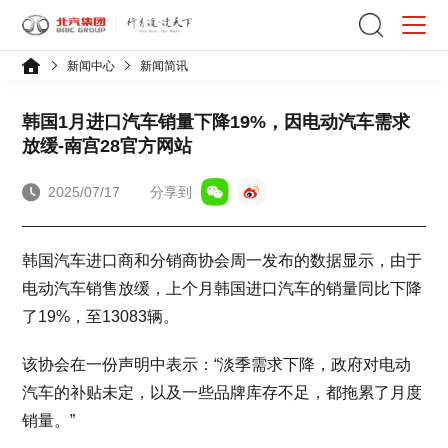
新闻中心
新闻简讯
韩国1月进口汽车销量下降19%，因电动汽车需求
放缓-南宫28官方网站
2025/07/17
分享到
韩国汽车进口商和分销商协会周一发布的数据显示，由于
电动汽车销售放缓，上个月韩国进口汽车的销量同比下降
了19%，至13083辆。
该协会在一份声明中表示：“淡季需求下降，政府对电动
汽车的补贴未定，以及一些品牌库存不足，都拖累了月度
销量。”