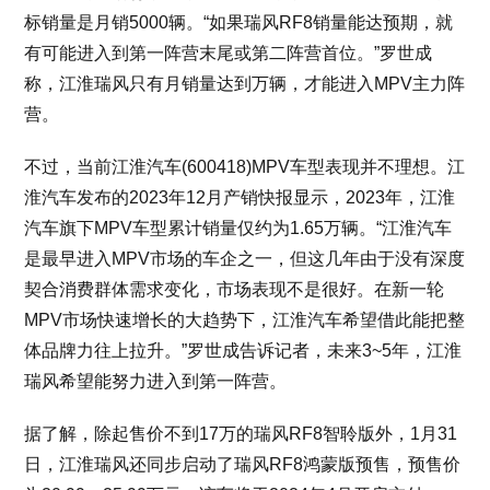
标销量是月销5000辆。“如果瑞风RF8销量能达预期，就
有可能进入到第一阵营末尾或第二阵营首位。”罗世成
称，江淮瑞风只有月销量达到万辆，才能进入MPV主力阵
营。
不过，当前江淮汽车(600418)MPV车型表现并不理想。江
淮汽车发布的2023年12月产销快报显示，2023年，江淮
汽车旗下MPV车型累计销量仅约为1.65万辆。“江淮汽车
是最早进入MPV市场的车企之一，但这几年由于没有深度
契合消费群体需求变化，市场表现不是很好。在新一轮
MPV市场快速增长的大趋势下，江淮汽车希望借此能把整
体品牌力往上拉升。”罗世成告诉记者，未来3~5年，江淮
瑞风希望能努力进入到第一阵营。
据了解，除起售价不到17万的瑞风RF8智聆版外，1月31
日，江淮瑞风还同步启动了瑞风RF8鸿蒙版预售，预售价