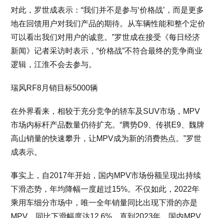
对此，罗世成表示：“我们并不是参与‘价格战’，而是更多
地在回馈用户对我们产品的期待。从车辆性能和整个定价
可以看出我们对用户的诚意。”罗世成在接受《每日经济
新闻》记者采访时表示，“价格战”不符合最终的竞争商业
逻辑，江淮不会去参与。
瑞风RF8月销目标5000辆
在外界看来，相较于充分竞争的轿车及SUV市场，MPV
市场内标杆产品数量仍待扩充。“腾势D9、传祺E9、魏牌
高山销量的快速攀升，让MPV成为新的消费热点。”罗世
成表示。
事实上，自2017年开始，国内MPV市场份额呈现出持续
下滑态势，年均降幅一度超过15%。不仅如此，2022年
乘用车细分市场中，唯一全年销量同比出现下滑的亦是
MPV，同比下滑幅度达12.6%。直到2023年，国内MPV