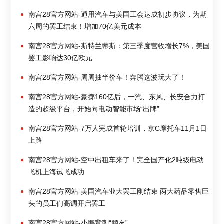
南宫28官方网站-通用汽车与美国工会达成初步协议，为期
六周的罢工结束！增加70亿美元成本
南宫28官方网站-斯特兰蒂斯：第三季度营收增长7%，美国
罢工影响达30亿欧元
南宫28官方网站-周周抽半价车！奔腾这波玩大了！
南宫28官方网站-豪掷160亿后，一汽、东风、长安合力打
造的超级平台，开始向电动智能市场“出牌”
南宫28官方网站-7万人完成首轮培训，京C摩托车11月1日
上路
南宫28官方网站-空中出租车来了！完全国产化2吨级电动
飞机上海试飞成功
南宫28官方网站-美国汽车业大罢工刚结束 两大药品零售巨
头的员工们高调开启罢工
南宫28官方网站-小鹏背刺“鹏友”