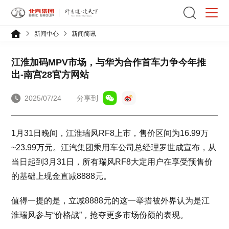
新闻中心
新闻简讯
江淮加码MPV市场，与华为合作首车力争今年推
出-南宫28官方网站
2025/07/24
分享到
1月31日晚间，江淮瑞风RF8上市，售价区间为16.99万
~23.99万元。江汽集团乘用车公司总经理罗世成宣布，从
当日起到3月31日，所有瑞风RF8大定用户在享受预售价
的基础上现金直减8888元。
值得一提的是，立减8888元的这一举措被外界认为是江
淮瑞风参与“价格战”，抢夺更多市场份额的表现。