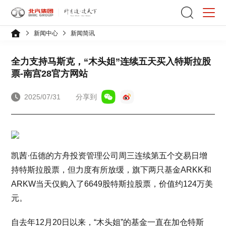
新闻中心
新闻简讯
全力支持马斯克，“木头姐”连续五天买入特斯拉股
票-南宫28官方网站
2025/07/31
分享到
凯茜·伍德的方舟投资管理公司周三连续第五个交易日增
持特斯拉股票，但力度有所放缓，旗下两只基金ARKK和
ARKW当天仅购入了6649股特斯拉股票，价值约124万美
元。
自去年12月20日以来，“木头姐”的基金一直在加仓特斯