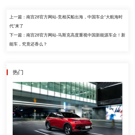
上一篇：南宫28官方网站-竞相买船出海，中国车企“大航海时
代”来了
下一篇：南宫28官方网站-马斯克高度重视中国新能源车企！新
能车，究竟还香么？
热门