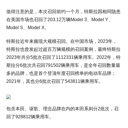
值得注意的是，本次召回前约一个月，特斯拉因相同隐患
在美国市场也召回了203.12万辆Model 3、Model Y、
Model S、Model X。
特斯拉近年来频现大规模召回。在中国市场，2023年，
特斯拉也曾发起过超百万辆规模的召回案例，最终特斯拉
2023年共分5批次召回了1112331辆乘用车。2022年，特
斯拉分6批次共召回791502辆乘用车，是全年召回数量最
多的品牌，也是首个登顶年度召回榜单的电动车品牌；
2021年，其也分6批次召回了543811辆乘用车。
包含本田、讴歌、理念品牌在内的本田系则分2批次，召
回了928812辆乘用车。