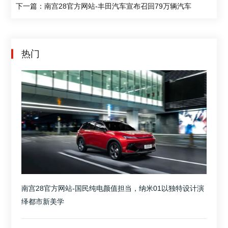
下一篇：南宫28官方网站-丰田汽车宣布召回79万辆汽车
热门
南宫28官方网站-国民纯电颜值担当，纳米01以独特设计演
绎都市新美学