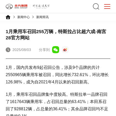
新闻中心
新闻简讯
1月乘用车召回255万辆，特斯拉占比超六成-南宫
28官方网站
2025/08/03
分享到
1月，国内共发布9起召回公告，涉及9个品牌的共计
2550965辆乘用车被召回，同比增长732.61%，环比增长
126.98%，成为自2021年4月以来的召回新高。
1月，乘用车召回品牌集中度较高。特斯拉单一品牌召回
了1617643辆乘用车，占召回总量的63.41%；本田系召
回了928812辆，占总量的36.41%；其余品牌召回均不足