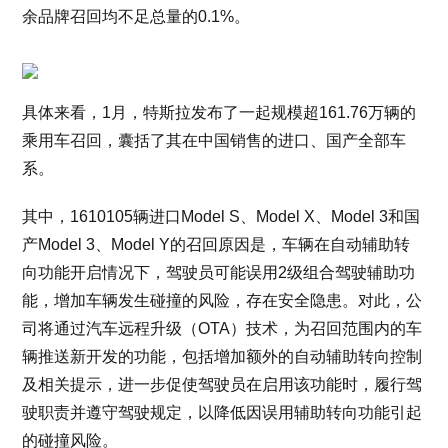
余品牌召回均不足总量的0.1%。
具体来看，1月，特斯拉发布了一起规模超161.76万辆的
乘用车召回，囊括了其在中国销售的进口、国产全部车
系。
其中，1610105辆进口Model S、Model X、Model 3和国
产Model 3、Model Y的召回原因是，车辆在自动辅助转
向功能开启情况下，驾驶员可能误用2级组合驾驶辅助功
能，增加车辆发生碰撞的风险，存在安全隐患。对此，公
司将通过汽车远程升级（OTA）技术，为召回范围内的车
辆推送新开发的功能，包括增加额外的自动辅助转向控制
及相关提示，进一步促使驾驶员在启用该功能时，履行驾
驶职责并遵守驾驶规定，以降低因误用辅助转向功能引起
的碰撞风险。