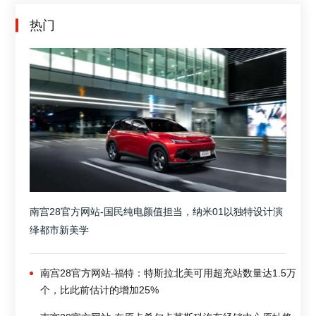
热门
南宫28官方网站-国民纯电颜值担当，纳米01以独特设计演
绎都市新美学
南宫28官方网站-福特：特斯拉北美可用超充站数量达1.5万
个，比此前估计的增加25%