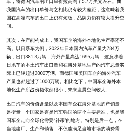
车，将德国汽车的出口单价拉高到了5.7万美元左右。而
我国汽车的出口单价与之相比仍有较大差距，这意味着我
国在高端汽车的出口上仍有短板，品牌力仍有较大提升空
间。
其次，在产能构成上，我国车企的海外本地化生产率还不
高。以日系车为例，2022年日本国内汽车产量为784万
辆，出口381.3万辆，海外产量高达1695万辆，这意味着
日系车的本土汽车出口量和在海外基地生产的汽车总量实
际上已经超过2000万辆。而德国和美国车企的海外汽车
产量也都超过了1000万辆。相比之下，中国车企海外本
地化生产所占份额依然很小，未来发展空间较大。
出口汽车的价值含量以及本国车企在海外基地的产销量，
是衡量一个国家是否是汽车强国的两个主要标准，也是我
国车企走向全球化需要“补课”的地方。特别是后一点，在
当地建厂、生产和销售，不仅能满足当地市场的消费需