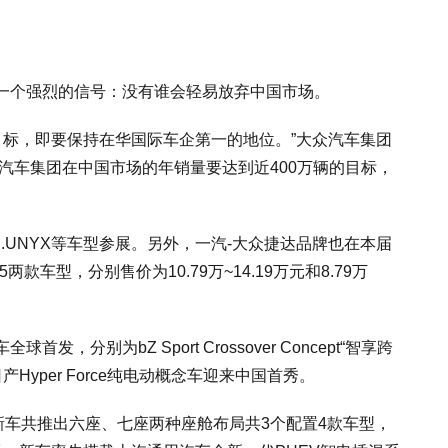
一个强烈的信号：没有谁会轻易放弃中国市场。
0目标，即要保持在华国际车企第一的地位。”大众汽车集团
众汽车集团在中国市场的年销量要达到近400万辆的目标，
ID.UNYX等车型参展。另外，一汽-大众捷达品牌也在本届
款车型，分别售价为10.79万~14.19万元和8.79万
分别为bZ Sport Crossover Concept“智享跨
）；日产Hyper Force纯电动概念车迎来中国首秀。
，新车共推出六座、七座两种座舱布局共3个配置4款车型，