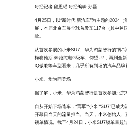
每经记者 段思瑶 每经编辑 孙磊
4月25日，以“新时代 新汽车”为主题的20
展，本届北京车展全球首发车117台（其中跨国
款。
从首次参展的小米SU7、华为鸿蒙智行的“界”字
梅赛德斯-奔驰纯电G级车、仰望U7，再到全新奥迪Q
IQ傲歌等车型看来，几乎所有到场的汽车品牌
小米、华为同登场
据了解，小米、华为鸿蒙智行是首次参加北京
自从开始下场造车，“雷军”“小米”“SU7”
开幕日当天的流量担当。当天，小米创始人、董
锁单情况。截至4月24日，小米SU7锁单量超过7