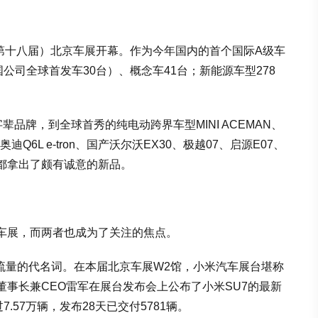
24（第十八届）北京车展开幕。作为今年国内的首个国际A级车
公司全球首发车30台）、概念车41台；新能源车型278
辈品牌，到全球首秀的纯电动跨界车型MINI ACEMAN、
6L e-tron、国产沃尔沃EX30、极越07、启源E07、
都拿出了颇有诚意的新品。
车展，而两者也成为了关注的焦点。
已成为流量的代名词。在本届北京车展W2馆，小米汽车展台堪称
事长兼CEO雷军在展台发布会上公布了小米SU7的最新
.57万辆，发布28天已交付5781辆。