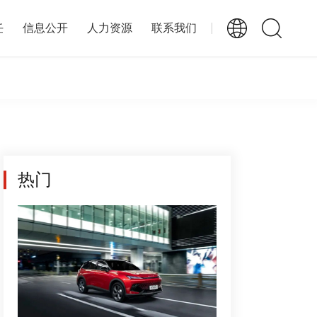
任
信息公开
人力资源
联系我们
热门