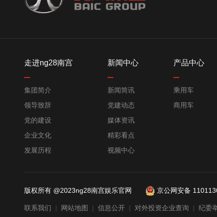
走进ng28南宫
新闻中心
产品中心
集团简介
新闻简讯
乘用车
领导致辞
党建动态
商用车
党的建设
媒体资讯
企业文化
精彩看点
发展历程
视频中心
版权所有 @2023ng28南宫娱乐官网
京公网安备 1101130
联系我们
|
网站地图
|
信息公开
|
对外投资企业查询
|
纪委