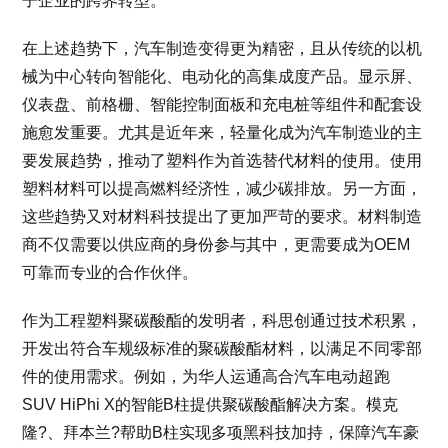
子企业的跨界转型。
在上述趋势下，汽车制造变得更为精密，且从传统的以机
械为中心转向智能化、电动化的高集成度产品。显示屏、
仪表盘、前格栅、智能控制面板和充电桩等组件和配套设
施愈发重要。尤其是近年来，轻量化成为汽车制造业的主
要发展趋势，推动了塑料作为首选替代材料的使用。使用
塑料材料可以提高燃料经济性，减少碳排放。另一方面，
这些趋势又对材料科技提出了更加严苛的要求。材料制造
商不仅需要以供应商的身份参与其中，更需要成为OEM
可靠而专业的合作伙伴。
作为工程塑料聚碳酸酯的发明者，科思创通过技术积累，
开发出符合车规级标准的聚碳酸酯材料，以满足不同零部
件的使用需求。例如，为华人运通高合汽车电动超跑
SUV HiPhi X的智能B柱提供聚碳酸酯解决方案。模克
隆?、拜本兰?帮助B柱实现多项黑科技加持，保障汽车豪