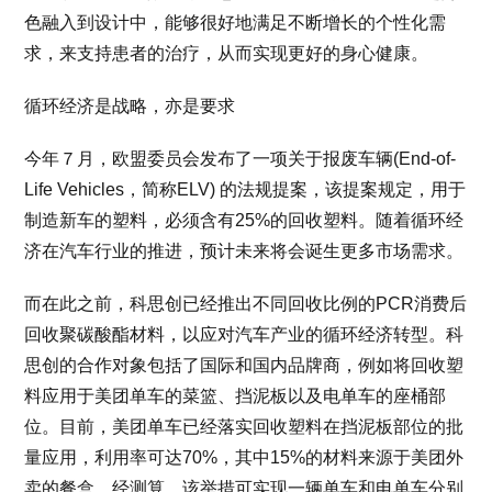
色融入到设计中，能够很好地满足不断增长的个性化需
求，来支持患者的治疗，从而实现更好的身心健康。
循环经济是战略，亦是要求
今年７月，欧盟委员会发布了一项关于报废车辆(End-of-
Life Vehicles，简称ELV) 的法规提案，该提案规定，用于
制造新车的塑料，必须含有25%的回收塑料。随着循环经
济在汽车行业的推进，预计未来将会诞生更多市场需求。
而在此之前，科思创已经推出不同回收比例的PCR消费后
回收聚碳酸酯材料，以应对汽车产业的循环经济转型。科
思创的合作对象包括了国际和国内品牌商，例如将回收塑
料应用于美团单车的菜篮、挡泥板以及电单车的座桶部
位。目前，美团单车已经落实回收塑料在挡泥板部位的批
量应用，利用率可达70%，其中15%的材料来源于美团外
卖的餐盒。经测算，该举措可实现一辆单车和电单车分别