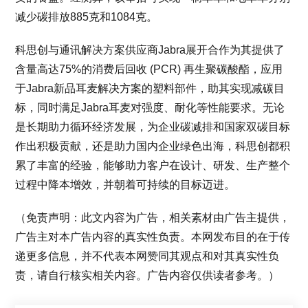
减少碳排放885克和1084克。
科思创与通讯解决方案供应商Jabra展开合作为其提供了
含量高达75%的消费后回收 (PCR) 再生聚碳酸酯，应用
于Jabra新品耳麦解决方案的塑料部件，助其实现减碳目
标，同时满足Jabra耳麦对强度、耐化等性能要求。无论
是长期助力循环经济发展，为企业碳减排和国家双碳目标
作出积极贡献，还是助力国内企业绿色出海，科思创都积
累了丰富的经验，能够助力客户在设计、研发、生产整个
过程中降本增效，并朝着可持续的目标迈进。
（免责声明：此文内容为广告，相关素材由广告主提供，
广告主对本广告内容的真实性负责。本网发布目的在于传
递更多信息，并不代表本网赞同其观点和对其真实性负
责，请自行核实相关内容。广告内容仅供读者参考。）