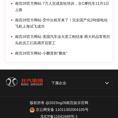
南宫28官方网站-7万人完成首轮培训，京C摩托车11月1日
上路
南宫28官方网站-空中出租车来了！完全国产化2吨级电动
飞机上海试飞成功
南宫28官方网站-美国汽车业大罢工刚结束 两大药品零售巨
头的员工们高调开启罢工
南宫28官方网站-小鹏背刺“鹏友”
下属企业
版权所有 @2023ng28南宫娱乐官网
京公网安备 11011302004105号
京ICP备11041689号-1