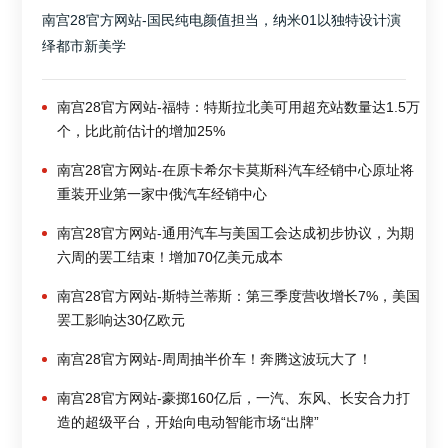
南宫28官方网站-国民纯电颜值担当，纳米01以独特设计演
绎都市新美学
南宫28官方网站-福特：特斯拉北美可用超充站数量达1.5万
个，比此前估计的增加25%
南宫28官方网站-在原卡希尔卡莫斯科汽车经销中心原址将
重装开业第一家中俄汽车经销中心
南宫28官方网站-通用汽车与美国工会达成初步协议，为期
六周的罢工结束！增加70亿美元成本
南宫28官方网站-斯特兰蒂斯：第三季度营收增长7%，美国
罢工影响达30亿欧元
南宫28官方网站-周周抽半价车！奔腾这波玩大了！
南宫28官方网站-豪掷160亿后，一汽、东风、长安合力打
造的超级平台，开始向电动智能市场“出牌”