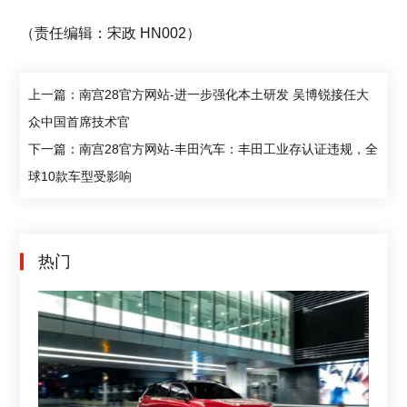
（责任编辑：宋政 HN002）
上一篇：南宫28官方网站-进一步强化本土研发 吴博锐接任大
众中国首席技术官
下一篇：南宫28官方网站-丰田汽车：丰田工业存认证违规，全
球10款车型受影响
热门