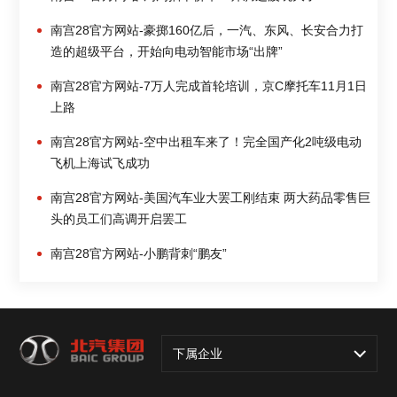
南宫28官方网站-豪掷160亿后，一汽、东风、长安合力打
造的超级平台，开始向电动智能市场“出牌”
南宫28官方网站-7万人完成首轮培训，京C摩托车11月1日
上路
南宫28官方网站-空中出租车来了！完全国产化2吨级电动
飞机上海试飞成功
南宫28官方网站-美国汽车业大罢工刚结束 两大药品零售巨
头的员工们高调开启罢工
南宫28官方网站-小鹏背刺“鹏友”
下属企业