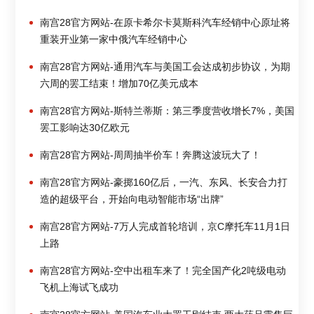
南宫28官方网站-在原卡希尔卡莫斯科汽车经销中心原址将
重装开业第一家中俄汽车经销中心
南宫28官方网站-通用汽车与美国工会达成初步协议，为期
六周的罢工结束！增加70亿美元成本
南宫28官方网站-斯特兰蒂斯：第三季度营收增长7%，美国
罢工影响达30亿欧元
南宫28官方网站-周周抽半价车！奔腾这波玩大了！
南宫28官方网站-豪掷160亿后，一汽、东风、长安合力打
造的超级平台，开始向电动智能市场“出牌”
南宫28官方网站-7万人完成首轮培训，京C摩托车11月1日
上路
南宫28官方网站-空中出租车来了！完全国产化2吨级电动
飞机上海试飞成功