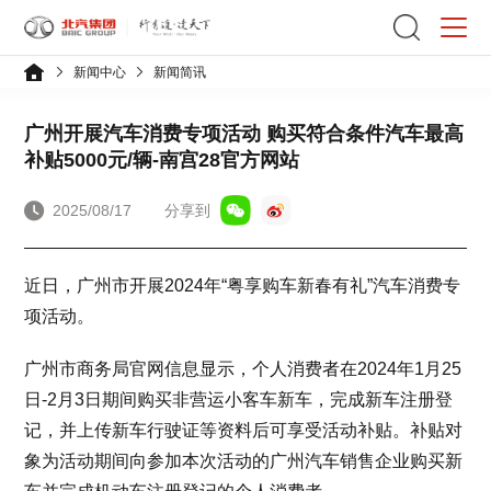
新闻中心
新闻简讯
广州开展汽车消费专项活动 购买符合条件汽车最高
补贴5000元/辆-南宫28官方网站
2025/08/17
分享到
近日，广州市开展2024年“粤享购车新春有礼”汽车消费专
项活动。
广州市商务局官网信息显示，个人消费者在2024年1月25
日-2月3日期间购买非营运小客车新车，完成新车注册登
记，并上传新车行驶证等资料后可享受活动补贴。补贴对
象为活动期间向参加本次活动的广州汽车销售企业购买新