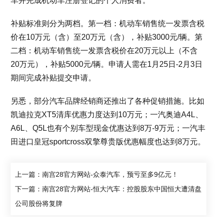
车并完成机动车注册登记的个人消费者。
补贴标准则分为两档。第一档：机动车销售统一发票含税
价在10万元（含）至20万元（含），补贴3000元/辆。第
二档：机动车销售统一发票含税价在20万元以上（不含
20万元），补贴5000元/辆。申请人需在1月25日-2月3日
期间完成补贴提交申请。
另悉，部分汽车品牌经销商还推出了各种促销措施。比如
凯迪拉克XT5清库优惠力度达到10万元；一汽奥迪A4L、
A6L、Q5L也有个别车型现金优惠达到8万-9万元；一汽丰
田进口皇冠sportcross双擎尊贵版优惠幅度也达到8万元。
上一篇：南宫28官方网站-众泰汽车，预亏至多9亿元！
下一篇：南宫28官方网站-恒大汽车：控股股东中国恒大遭清盘
公司股份将复牌