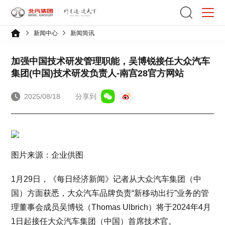
新闻中心
新闻简讯
加强中国技术研发管理职能，吴博锐接任大众汽车
集团(中国)技术研发负责人-南宫28官方网站
2025/08/18
分享到
图片来源：企业供图
1月29日，《每日经济新闻》记者从大众汽车集团（中
国）方面获悉，大众汽车品牌负责“新移动出行”业务的管
理董事会成员吴博锐（Thomas Ulbrich）将于2024年4月
1日起接任大众汽车集团（中国）首席技术官。