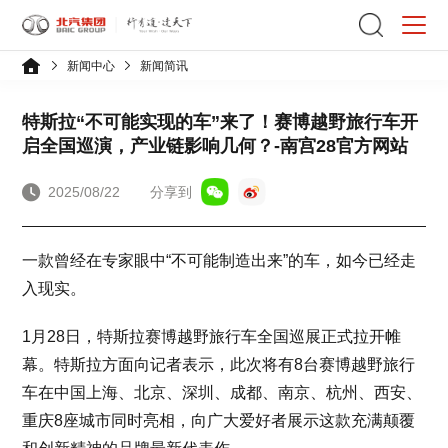
新闻中心
新闻简讯
特斯拉“不可能实现的车”来了！赛博越野旅行车开
启全国巡演，产业链影响几何？-南宫28官方网站
2025/08/22
分享到
一款曾经在专家眼中“不可能制造出来”的车，如今已经走
入现实。
1月28日，特斯拉赛博越野旅行车全国巡展正式拉开帷
幕。特斯拉方面向记者表示，此次将有8台赛博越野旅行
车在中国上海、北京、深圳、成都、南京、杭州、西安、
重庆8座城市同时亮相，向广大爱好者展示这款充满颠覆