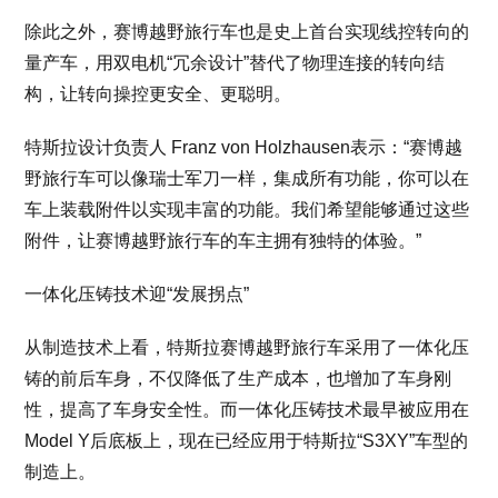
除此之外，赛博越野旅行车也是史上首台实现线控转向的
量产车，用双电机“冗余设计”替代了物理连接的转向结
构，让转向操控更安全、更聪明。
特斯拉设计负责人 Franz von Holzhausen表示：“赛博越
野旅行车可以像瑞士军刀一样，集成所有功能，你可以在
车上装载附件以实现丰富的功能。我们希望能够通过这些
附件，让赛博越野旅行车的车主拥有独特的体验。”
一体化压铸技术迎“发展拐点”
从制造技术上看，特斯拉赛博越野旅行车采用了一体化压
铸的前后车身，不仅降低了生产成本，也增加了车身刚
性，提高了车身安全性。而一体化压铸技术最早被应用在
Model Y后底板上，现在已经应用于特斯拉“S3XY”车型的
制造上。