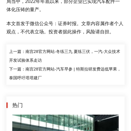
局当中，2022年年底以来，部分企业已实现汽车配件一
体化压铸的量产。
本文首发于微信公众号：证券时报。文章内容属作者个人
观点，不代表立场。投资者据此操作，风险请自担。
上一篇：南宫28官方网站-冬练三九 夏练三伏，一汽-大众技术
开发试验体系走访
下一篇：南宫28官方网站-汽车早参 | 特斯拉研发费远低苹果，
泰国呼吁塔塔建厂
热门