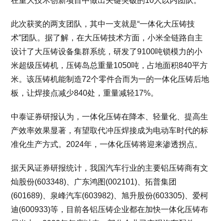
在重大技术创新项目中做出关键突破的10人以内团队。”
此次获奖的两支团队，其中一支就是“一体化大压铸技
术”团队。据了解，在大压铸技术方面，小米全链路自主
设计了大压铸设备集群系统，研发了9100吨锁模力的小
米超级压铸机，压铸岛总重量1050吨，占地面积840平方
米。该压铸机能制造72个零件合而为一的一体化压铸后地
板，让焊接点减少840处，重量减轻17%。
中泰证券研报认为，一体化压铸在降本、轻量化、提高生
产效率效果显著，有望取代冲压焊接成为电动车时代的标
准化生产方式。2024年，一体化压铸将迎来渗透拐点。
据天风证券研报统计，我国汽车行业的主要铝压铸商有文
灿股份(603348)、广东鸿图(002101)、拓普集团
(601689)、泉峰汽车(603982)、旭升股份(603305)、爱柯
迪(600933)等，目前各铝压铸企业都在加快一体化压铸布