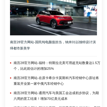
南宫28官方网站-国民纯电颜值担当，纳米01以独特设计演
绎都市新美学
南宫28官方网站-福特：特斯拉北美可用超充站数量达1.5万
个，比此前估计的增加25%
南宫28官方网站-在原卡希尔卡莫斯科汽车经销中心原址将
重装开业第一家中俄汽车经销中心
南宫28官方网站-通用汽车与美国工会达成初步协议，为期
六周的罢工结束！增加70亿美元成本