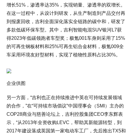
增长51%，渗透率达35%，实现销量、渗透率的双增长。
在这一过程中，从设计到研发，从生产制造到产品交付再
到报废回收，吉利全面深化落实全链路的碳中和，研发了
多款低碳环保车型。其中，吉利智能电混SUV银河L7获
得2023年低碳领跑者车型奖；极氪001车身则采用了15%
的可再生钢板材料和25%可再生铝合金材料，极氪009全
车采用环境友好型材料，实现了植物性原料占比30%。
企业供图
另一方面，“吉利也正在持续推进中英在可持续发展领域
的合作，”在“可持续市场倡议”中国理事会（SMI）主办的
COP28商业与慈善论坛上，吉利控股集团CEO李东辉表
示，“从2013年全资收购LEVC，帮助其新能源转型，到
2017年建设落成英国第一家电动车工厂，先后推出TX5和