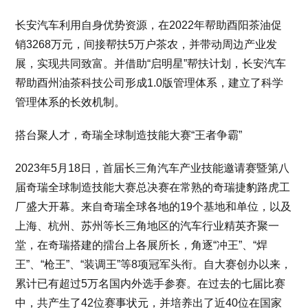
长安汽车利用自身优势资源，在2022年帮助酉阳茶油促
销3268万元，间接帮扶5万户茶农，并带动周边产业发
展，实现共同致富。并借助“启明星”帮扶计划，长安汽车
帮助酉州油茶科技公司形成1.0版管理体系，建立了科学
管理体系的长效机制。
搭台聚人才，奇瑞全球制造技能大赛“王者争霸”
2023年5月18日，首届长三角汽车产业技能邀请赛暨第八
届奇瑞全球制造技能大赛总决赛在常熟的奇瑞捷豹路虎工
厂盛大开幕。来自奇瑞全球各地的19个基地和单位，以及
上海、杭州、苏州等长三角地区的汽车行业精英齐聚一
堂，在奇瑞搭建的擂台上各展所长，角逐“冲王”、“焊
王”、“枪王”、“装调王”等8项冠军头衔。自大赛创办以来，
累计已有超过5万名国内外选手参赛。在过去的七届比赛
中，共产生了42位赛事状元，并培养出了近40位在国家