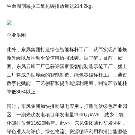
生命周期减少二氧化碳排放量达214.2kg。
企业供图
此外，东风集团打造绿色智能标杆工厂，从而实现产能焕
新升级以及推动全价值链协同减碳。据了解，目前，岚
图、东风云峰工厂已获评国家级智能制造示范工厂；猛士
工厂将成为世界级的智能制造、绿色零碳标杆工厂，通过
数字化赋能、工艺创新和提升能源利用率，制造环节能耗
降低30%以上。
同时，东风集团加快推动绿电应用，打造光伏绿色产业园
区，一期光伏发电项目年发电量2000万kWh，减少二氧
化碳排放量11620吨/年。此外，东风集团通过研发协同、
绿色准入与评价、绿色物流、资源循环利用和清洁能源使