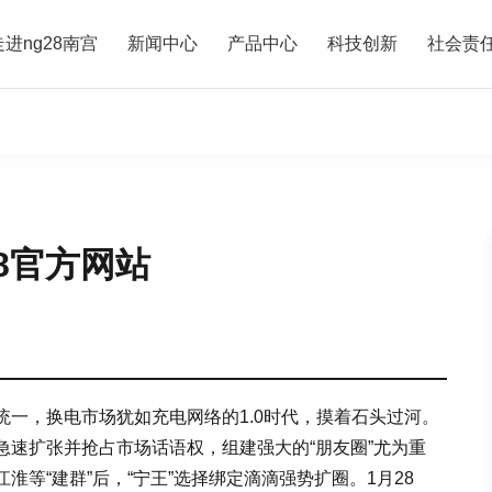
走进ng28南宫
新闻中心
产品中心
科技创新
社会责
8官方网站
一，换电市场犹如充电网络的1.0时代，摸着石头过河。
速扩张并抢占市场话语权，组建强大的“朋友圈”尤为重
等“建群”后，“宁王”选择绑定滴滴强势扩圈。1月28