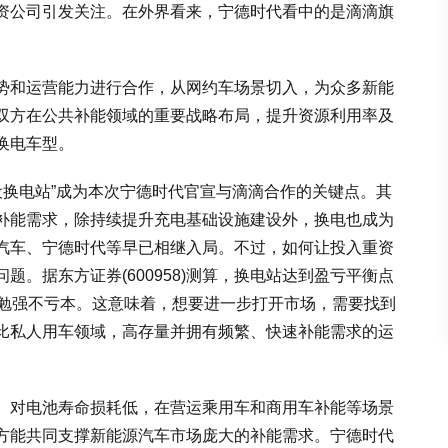
资公司引发关注。在外界看来，宁德时代看中的是滴滴旗
势和运营能力进行合作，从网约车场景切入，为众多新能
双方在公共补能领域的重要战略布局，提升资源利用率及
换电车型。
铺设换电站”成为本次宁德时代官宣与滴滴合作的关键点。其
补能需求，除持续提升充电基础设施建设外，换电也成为
汽车、宁德时代等早已相继入局。不过，如何让投入重资
。据东方证券(600958)测算，换电站达到盈亏平衡点
能勉强不亏本。这意味着，想要进一步打开市场，需要找到
比私人用车领域，高存量并拥有频繁、快速补能需求的运
、对电池寿命损耗低，在营运乘用车和商用车补能等场景
方能共同支撑新能源汽车市场庞大的补能需求。宁德时代