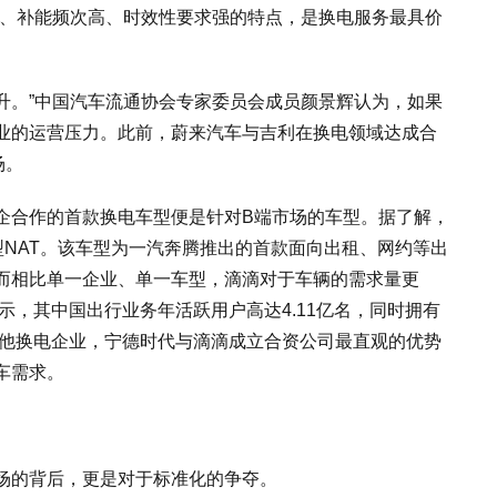
大、补能频次高、时效性要求强的特点，是换电服务最具价
升。”中国汽车流通协会专家委员会成员颜景辉认为，如果
业的运营压力。此前，蔚来汽车与吉利在换电领域达成合
场。
企合作的首款换电车型便是针对B端市场的车型。据了解，
型NAT。该车型为一汽奔腾推出的首款面向出租、网约等出
而相比单一企业、单一车型，滴滴对于车辆的需求量更
示，其中国出行业务年活跃用户高达4.11亿名，同时拥有
其他换电企业，宁德时代与滴滴成立合资公司最直观的优势
车需求。
场的背后，更是对于标准化的争夺。