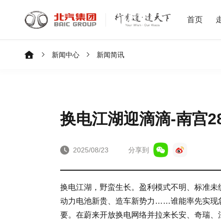
首页
新闻中心
新闻简讯
换电江湖迎滴滴-南宫2
2025/08/23
分享到
换电江湖，野蛮生长。盈利模式不明、标准未统
动力电池新贵、造车新势力……谁能率先实现急
要。在蔚来开放换电网络并拉来长安、奇瑞、江淮