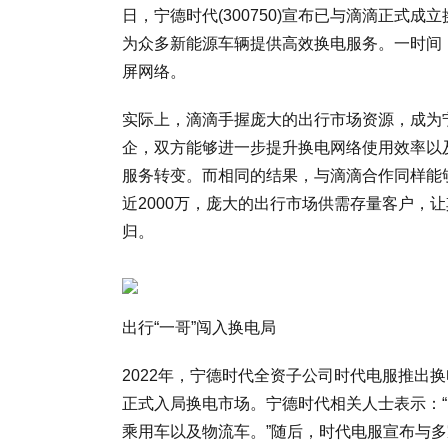
日，宁德时代(300750)宣布已与滴滴正式
为众多新能源车辆提供高效换电服务。一时间
屏网络。
实际上，滴滴手握庞大的出行市场资源，成为
企，双方能够进一步提升换电网络使用效率以
服务转变。而相同的结果，与滴滴合作同样能够
近2000万，庞大的出行市场供需存量客户，
归。
出行“一哥”闯入换电局
2022年，宁德时代全资子公司时代电服推出
正式入局换电市场。宁德时代相关人士表示：“E
乘用车以及物流车。”随后，时代电服宣布与