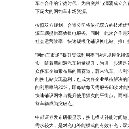
车企合作的宁德时代，为何突然与滴滴成立合
下庞大的网约车市场资源。
按照双方规划，合资公司将依托双方的技术优
源车辆提供高效换电服务。同时，此次合作是
社会运营效率，快速规模化铺设换电站、推广
“网约车市场”“提升资源利用率”“快速规模化
实，随着新能源汽车销量提升，为进一步满足
众多车企加紧布局的新赛道，蔚来汽车、吉利
的换电站实现盈利，也成为各企业亟待解决的问题
的利用率约20%，即每站每天需服务88次才
快速铺设网络与提升使用频次的平衡点。而相
营车辆成为突破点。
中邮证券发布研报显示，换电模式补能时间短
需求较大，是对充电补能模式的有效补充，双