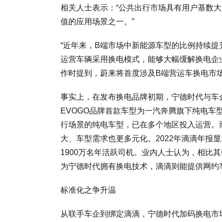
相关人士表示：“公共出行市场具有用户基数
值的应用场景之一。”
“近年来，B端市场中新能源车型的比例持续提
运营车辆采用换电模式，能够大幅缓解换电企
作时提到，蔚来将首度涉及B端营运车换电市
事实上，在发布换电品牌初期，宁德时代与车
EVOGO品牌首款车型为一汽奔腾旗下纯电车
行场景的纯电车型，已在多个地区投入运营。
大、车型需求也更多元化。2022年滴滴年报显
1900万名年活跃司机。业内人士认为，相比
为宁德时代拥有换电技术，滴滴则能提供网约
标准化之争升温
从联手车企到绑定滴滴，宁德时代加码换电市