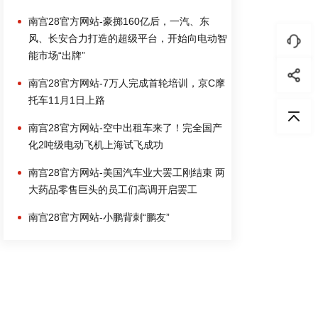
南宫28官方网站-豪掷160亿后，一汽、东
风、长安合力打造的超级平台，开始向电动智
能市场“出牌”
南宫28官方网站-7万人完成首轮培训，京C摩
托车11月1日上路
南宫28官方网站-空中出租车来了！完全国产
化2吨级电动飞机上海试飞成功
南宫28官方网站-美国汽车业大罢工刚结束 两
大药品零售巨头的员工们高调开启罢工
南宫28官方网站-小鹏背刺“鹏友”